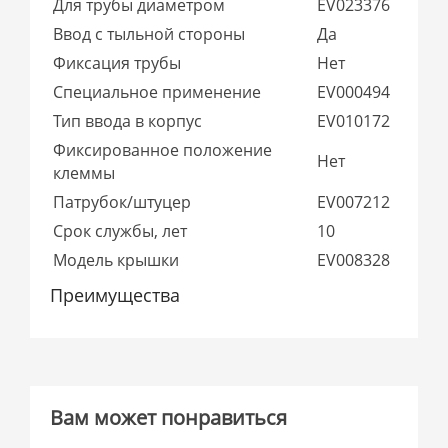
Для трубы диаметром
EV023376
Ввод с тыльной стороны
Да
Фиксация трубы
Нет
Специальное применение
EV000494
Тип ввода в корпус
EV010172
Фиксированное положение
Нет
клеммы
Патрубок/штуцер
EV007212
Срок службы, лет
10
Модель крышки
EV008328
Преимущества
Вам может понравиться