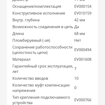
Оснащение/комплектация
EV000154
Конструктивное исполнение
EV010159
Внутр. глубина
42 мм
Возможность соединения в цепь
Да
Длина
68 мм
Пломбируемый (-ая)
Нет
Сохранение работоспособности
EV000494
(целостность цепи)
Материал
EV001608
Гарантийный срок эксплуатации,
7
лет
Количество вводов
10
Количество муфт компенсации
0
напряжения
Тип крепления подключаемого
EV000766
устройства