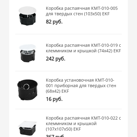
Коробка распаячная КМТ-010-005
для твердых стен (103х50) EKF
82 руб.
Коробка распаячная КМТ-010-019 с
клеммником и крышкой (74х42) EKF
242 руб.
Коробка установочная КМТ-010-
001 приборная для твердых стен
(68х42) EKF
16 руб.
Коробка распаячная КМТ-010-022 с
клеммником и крышкой
(107х107х50) EKF
367 руб.