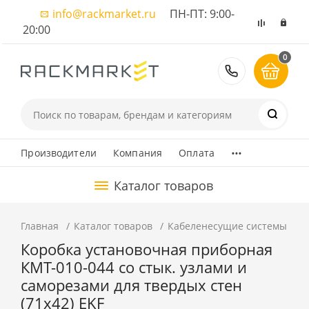
info@rackmarket.ru
ПН-ПТ: 9:00-
20:00
0
8 (495) 374
...
Производители
Компания
Оплата
Каталог товаров
Главная
Каталог товаров
Кабеленесущие системы
К
Коробка установочная приборная
КМТ-010-044 со стык. узлами и
саморезами для твердых стен
(71х42) EKF