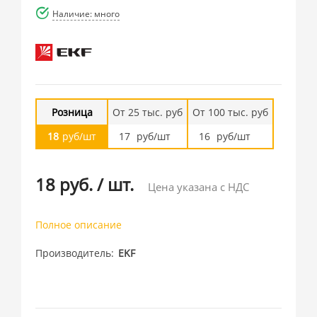
Наличие: много
Розница
От 25 тыс. руб
От 100 тыс. руб
18
руб/шт
17
руб/шт
16
руб/шт
18 руб.
/
шт.
Цена указана с НДС
Полное описание
Производитель
EKF