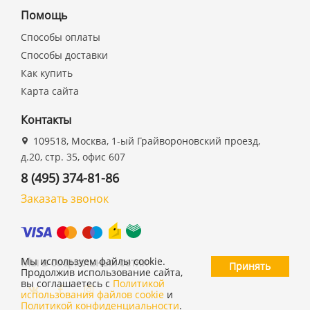
Помощь
Способы оплаты
Способы доставки
Как купить
Карта сайта
Контакты
109518, Москва, 1-ый Грайвороновский проезд,
д.20, стр. 35, офис 607
8 (495) 374-81-86
Заказать звонок
Мы в социальных сетях
Мы используем файлы cookie.
Принять
Продолжив использование сайта,
вы соглашаетесь с
Политикой
использования файлов cookie
и
Политикой конфиденциальности
.