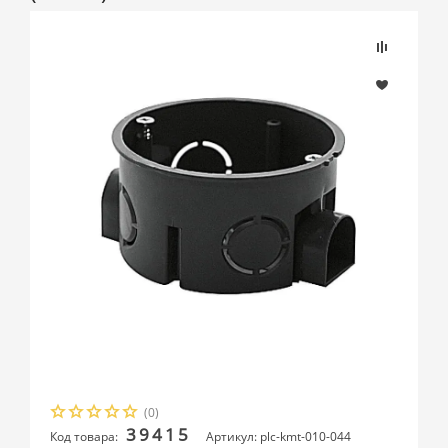
(0)
39415
Код товара:
Артикул: plc-kmt-010-044