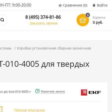
ПТ: 9:00-20:00
Сравнение
(0)
Войти
0
8 (495) 374-81-86
Корзина
0 руб.
Заказать звонок
истемы
Коробка установочная сборная оконечная
-010-4005 для твердых
Наличие: много
л: plc-kmt-010-4005-r
Полное описание
б