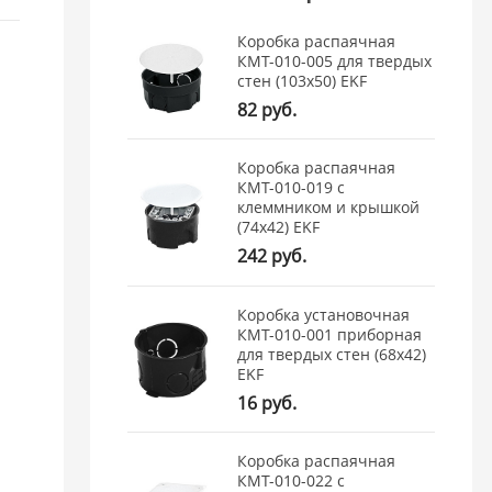
Коробка распаячная
КМТ-010-005 для твердых
стен (103х50) EKF
82 руб.
Коробка распаячная
КМТ-010-019 с
клеммником и крышкой
(74х42) EKF
242 руб.
Коробка установочная
КМТ-010-001 приборная
для твердых стен (68х42)
EKF
16 руб.
Коробка распаячная
КМТ-010-022 с