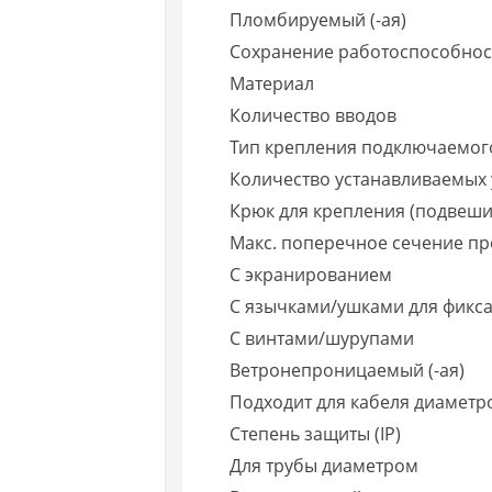
Пломбируемый (-ая)
Сохранение работоспособност
Материал
Количество вводов
Тип крепления подключаемого
Количество устанавливаемых у
Крюк для крепления (подвеши
Макс. поперечное сечение п
С экранированием
С язычками/ушками для фикс
С винтами/шурупами
Ветронепроницаемый (-ая)
Подходит для кабеля диаметр
Степень защиты (IP)
Для трубы диаметром