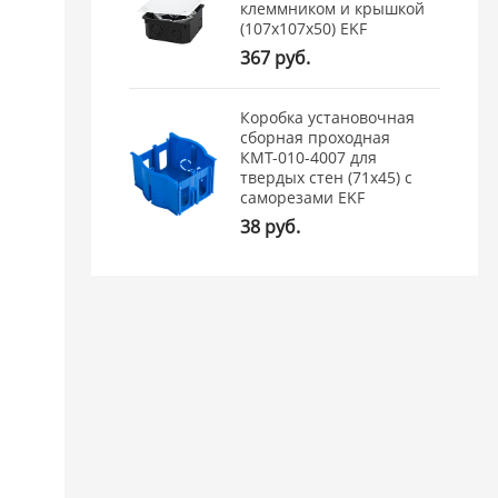
клеммником и крышкой
(107х107х50) EKF
367 руб.
Коробка установочная
сборная проходная
КМТ-010-4007 для
твердых стен (71х45) с
саморезами EKF
38 руб.