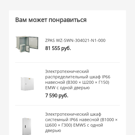
Вам может понравиться
ZPAS WZ-SWN-304021-N1-000
81 555 руб.
Электротехнический
распределительный шкаф IP66
навесной (В300 × Ш200 × Г150)
EMW c одной дверью
7 590 руб.
Электротехнический шкаф
системный IP66 навесной (В1000 ×
Ш600 × Г300) EMWS c одной
дверью