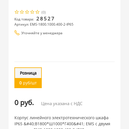
(0)
28527
Код товара:
Артикул: EMS-1800.1000.400-2-IP65
Уточняйте у менеджера
Розница
0
руб/шт
0 руб.
Цена указана с НДС
Корпус линейного электротехнического шкафа
IP65 &#40;В1800*Ш1000*Г400&#41; EMS c двумя