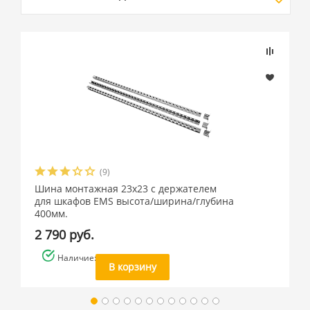
(9)
Шина монтажная 23х23 с держателем
для шкафов EMS высота/ширина/глубина
400мм.
2 790 руб.
Наличие: много
В корзину