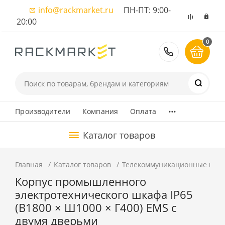
info@rackmarket.ru
ПН-ПТ: 9:00-
20:00
0
8 (495) 374
...
Производители
Компания
Оплата
Каталог товаров
Главная
Каталог товаров
Телекоммуникационные шка
Корпус промышленного
электротехнического шкафа IP65
(В1800 × Ш1000 × Г400) EMS c
двумя дверьми