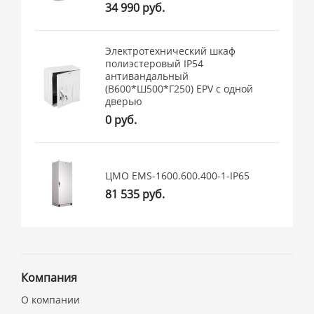
34 990 руб.
Электротехнический шкаф
полиэстеровый IP54
антивандальный
(В600*Ш500*Г250) EPV c одной
дверью
0 руб.
ЦМО EMS-1600.600.400-1-IP65
81 535 руб.
Компания
О компании