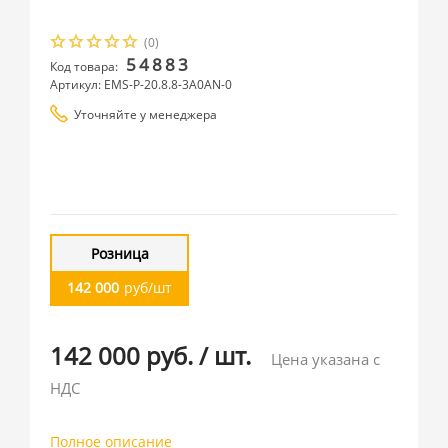
(0)
54883
Код товара:
Артикул: EMS-P-20.8.8-3A0AN-0
Уточняйте у менеджера
Розница
142 000
руб/шт
142 000 руб.
/
шт.
Цена указана с
НДС
Полное описание