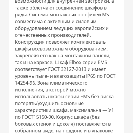
возможности для внутренней застройки, а
также облегчают соединение шкафов в
ряды. Система монтажных профилей MS
совместима с активным и силовым
оборудованием ведущих европейских и
отечественных производителей.
Конструкция позволяет комплектовать
шкафы всевозможным оборудованием,
закрепляя его как на монтажной панели,
так и на каркасе. Шкаф Elbox серии EMS
соответствует ГОСТ 32127-2013 и имеет
уровень пыле- и влагозащиты IP65 по ГОСТ
14254-96. Зона климатического
исполнения, в которой можно
использовать шкафы серии EMS без риска
потерять/ухудшить основные
характеристики шкафа, максимальна — У1
по ГОСТ15150-90. Корпус шкафа (без
боковых стенок и цоколя) поставляется в
собранном виде, на поддоне и в упаковке