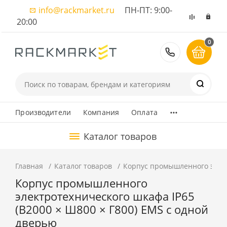
info@rackmarket.ru
ПН-ПТ: 9:00-
20:00
0
8 (495) 374
...
Производители
Компания
Оплата
Каталог товаров
Главная
Каталог товаров
Корпус промышленного элект
Корпус промышленного
электротехнического шкафа IP65
(В2000 × Ш800 × Г800) EMS c одной
дверью