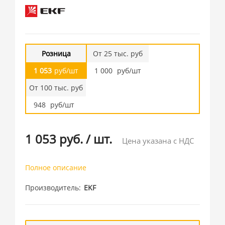
Розница
От 25 тыс. руб
1 053
руб/шт
1 000
руб/шт
От 100 тыс. руб
948
руб/шт
1 053 руб.
/
шт.
Цена указана с НДС
Полное описание
Производитель
EKF