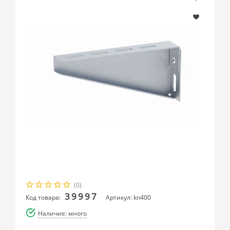
(0)
39997
Код товара:
Артикул: kn400
Наличие: много