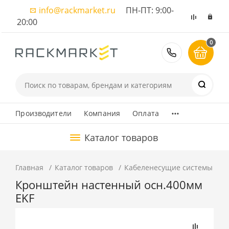
info@rackmarket.ru
ПН-ПТ: 9:00-
20:00
0
8 (495) 374
...
Производители
Компания
Оплата
Каталог товаров
Главная
Каталог товаров
Кабеленесущие системы
М
Кронштейн настенный осн.400мм
EKF