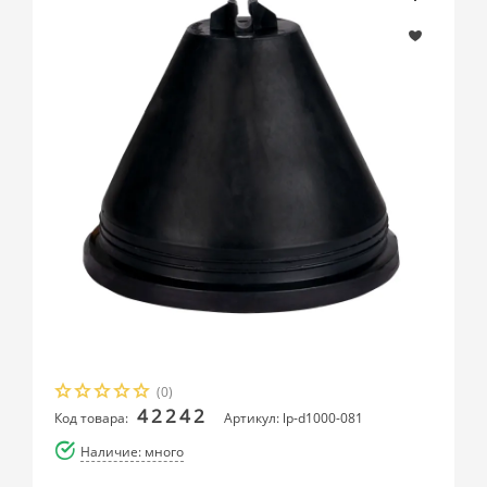
(0)
42242
Код товара:
Артикул: lp-d1000-081
Наличие: много