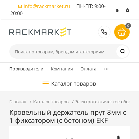
info@rackmarket.ru
ПН-ПТ: 9:00-
20:00
0
8 (495) 374
...
Производители
Компания
Оплата
Каталог товаров
Главная
Каталог товаров
Электротехническое оборуд
Кровельный держатель прут 8мм c
1 фиксатором (с бетоном) EKF