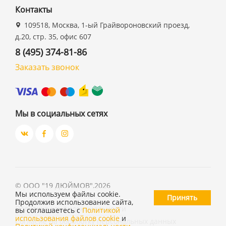
Контакты
109518, Москва, 1-ый Грайвороновский проезд,
д.20, стр. 35, офис 607
8 (495) 374-81-86
Заказать звонок
Мы в социальных сетях
©
ООО "19 ДЮЙМОВ"
,
2026
Мы используем файлы cookie.
Принять
Продолжив использование сайта,
Политика конфиденциальности
вы соглашаетесь с
Политикой
использования файлов cookie
и
Согласие на обработку персональных данных