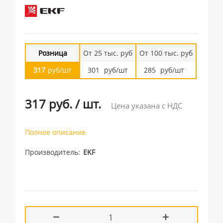
Розница
От 25 тыс. руб
От 100 тыс. руб
317
руб/шт
301
руб/шт
285
руб/шт
317 руб.
/
шт.
Цена указана с НДС
Полное описание
Производитель
EKF