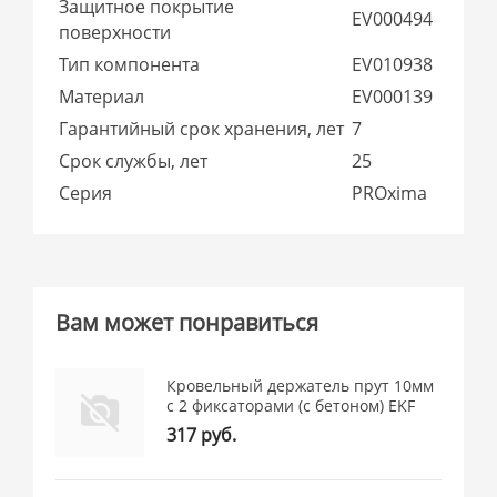
Защитное покрытие
EV000494
поверхности
Тип компонента
EV010938
Материал
EV000139
Гарантийный срок хранения, лет
7
Срок службы, лет
25
Серия
PROxima
Вам может понравиться
Кровельный держатель прут 10мм
c 2 фиксаторами (с бетоном) EKF
317 руб.