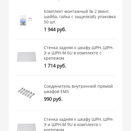
Комплект монтажный № 2 (винт,
шайба, гайка с защелкой), упаковка
50 шт.
1 944 руб.
Стенка задняя к шкафу ШРН, ШРН-
Э и ШРН-М 6U в комплекте с
крепежом
1 714 руб.
Соединитель внутренний прямой
шкафов EMS
990 руб.
Стенка задняя к шкафу ШРН, ШРН-
Э и ШРН-М 9U в комплекте с
крепежом