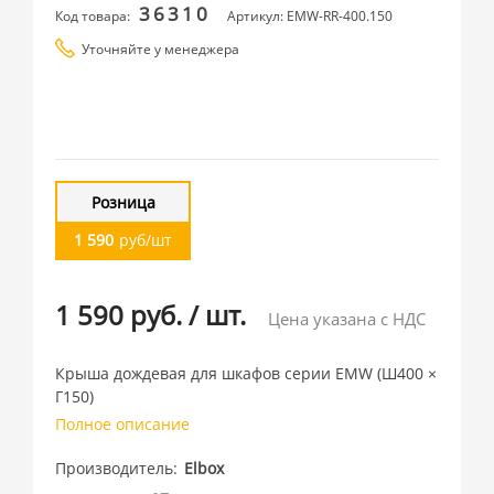
36310
Код товара:
Артикул: EMW-RR-400.150
Уточняйте у менеджера
Розница
1 590
руб/шт
1 590 руб.
/
шт.
Цена указана с НДС
Крыша дождевая для шкафов серии EMW (Ш400 ×
Г150)
Полное описание
Производитель
Elbox