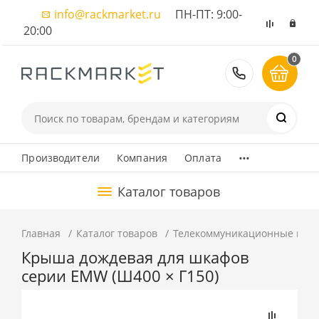
info@rackmarket.ru
ПН-ПТ: 9:00-
20:00
0
8 (495) 374
...
Производители
Компания
Оплата
Каталог товаров
Главная
Каталог товаров
Телекоммуникационные шка
Крыша дождевая для шкафов
серии EMW (Ш400 × Г150)