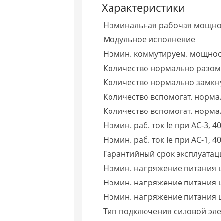
Характеристики
Номинальная рабочая мощно
Модульное исполнение
Номин. коммутируем. мощност
Количество нормально разомк
Количество нормально замкну
Количество вспомогат. норма
Количество вспомогат. нормал
Номин. раб. ток Ie при AC-3, 40
Номин. раб. ток Ie при AC-1, 40
Гарантийный срок эксплуатаци
Номин. напряжение питания ц
Номин. напряжение питания ц
Номин. напряжение питания ц
Тип подключения силовой эле