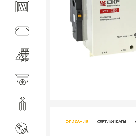
Кабель
Кабеленесущие системы
Электротехническое
оборудование
Видеонаблюдение
Инструмент
ОПИСАНИЕ
СЕРТИФИКАТЫ
Расходные материалы