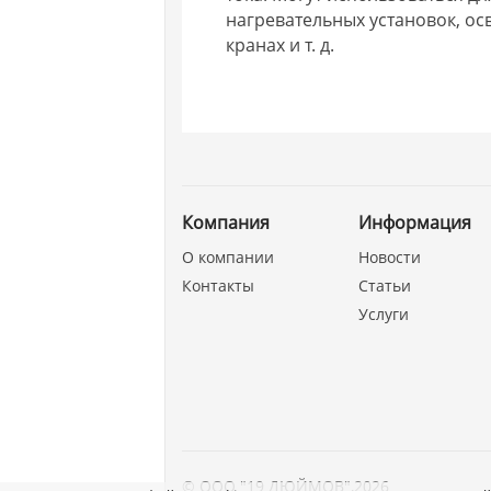
нагревательных установок, ос
кранах и т. д.
Компания
Информация
О компании
Новости
Контакты
Статьи
Услуги
©
ООО "19 ДЮЙМОВ"
,
2026