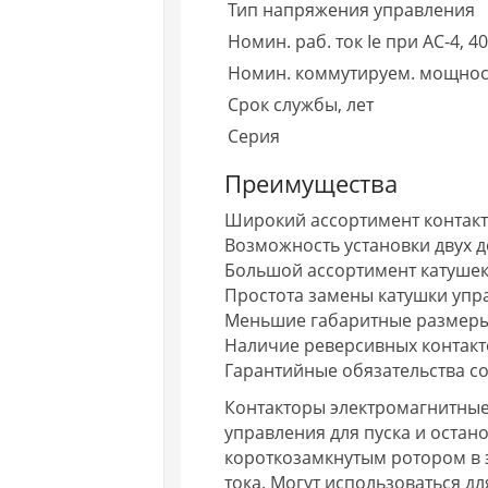
Тип напряжения управления
Номин. раб. ток Ie при AC-4, 40
Номин. коммутируем. мощност
Срок службы, лет
Серия
Преимущества
Широкий ассортимент контакто
Возможность установки двух д
Большой ассортимент катушек
Простота замены катушки упр
Меньшие габаритные размеры
Наличие реверсивных контакт
Гарантийные обязательства со
Контакторы электромагнитные
управления для пуска и остан
короткозамкнутым ротором в 
тока. Могут использоваться д