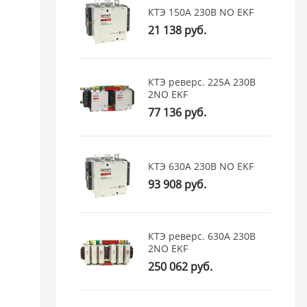
КТЭ 150А 230В NO EKF
21 138 руб.
КТЭ реверс. 225А 230В
2NO EKF
77 136 руб.
КТЭ 630А 230В NO EKF
93 908 руб.
КТЭ реверс. 630А 230В
2NO EKF
250 062 руб.