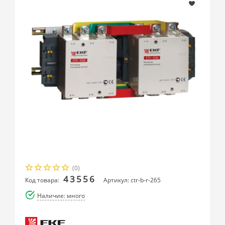
(0)
43556
Код товара:
Артикул: ctr-b-r-265
Наличие: много