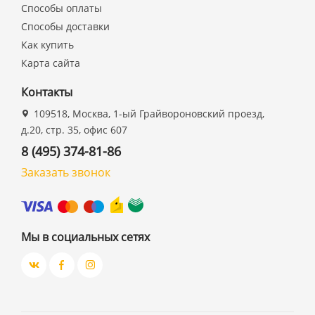
Способы оплаты
Способы доставки
Как купить
Карта сайта
Контакты
109518, Москва, 1-ый Грайвороновский проезд,
д.20, стр. 35, офис 607
8 (495) 374-81-86
Заказать звонок
Мы в социальных сетях