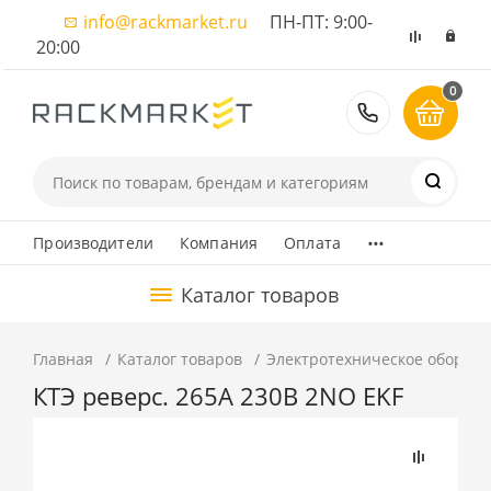
info@rackmarket.ru
ПН-ПТ: 9:00-
20:00
0
8 (495) 374
...
Производители
Компания
Оплата
Каталог товаров
Главная
Каталог товаров
Электротехническое оборуд
КТЭ реверс. 265А 230В 2NO EKF