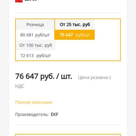
Розница
От 25 тыс. руб
80 681
руб/шт
76 647
руб/шт
От 100 тыс. руб
72 613
руб/шт
76 647 руб.
/
шт.
Цена указана с
НДС
Полное описание
Производитель
EKF