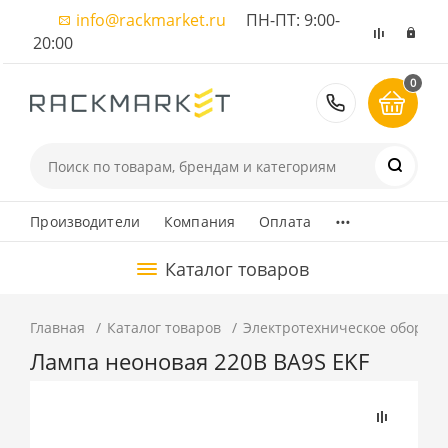
info@rackmarket.ru
ПН-ПТ: 9:00-
20:00
0
8 (495) 374
...
Производители
Компания
Оплата
Каталог товаров
Главная
Каталог товаров
Электротехническое оборуд
Лампа неоновая 220В BA9S EKF