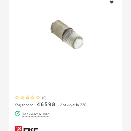
(0)
46598
Код товара:
Артикул: la-220
Наличие: много