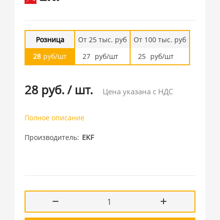
Розница
От 25 тыс. руб
От 100 тыс. руб
28
руб/шт
27
руб/шт
25
руб/шт
28 руб.
/
шт.
Цена указана с НДС
Полное описание
Производитель
EKF