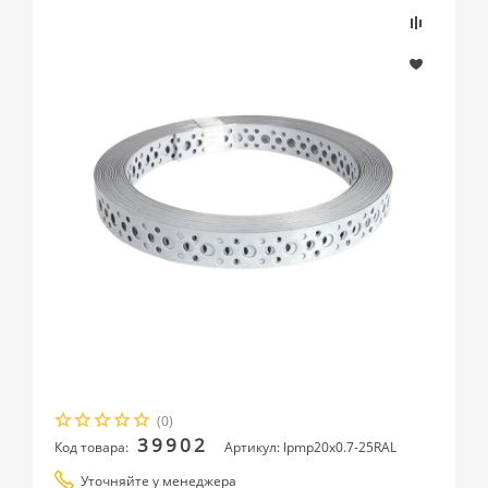
(0)
39902
Код товара:
Артикул: lpmp20x0.7-25RAL
Уточняйте у менеджера