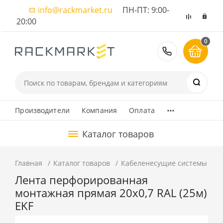
info@rackmarket.ru
ПН-ПТ: 9:00-
20:00
0
8 (495) 374
...
Производители
Компания
Оплата
Каталог товаров
Главная
Каталог товаров
Кабеленесущие системы
М
Лента перфорированная
монтажная прямая 20х0,7 RAL (25м)
EKF