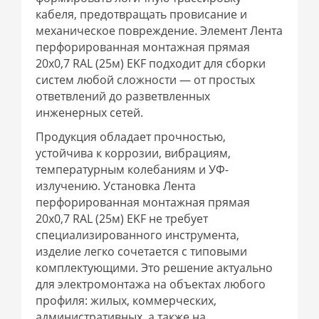
кабеля, предотвращать провисание и
механическое повреждение. Элемент Лента
перфорированная монтажная прямая
20х0,7 RAL (25м) EKF подходит для сборки
систем любой сложности — от простых
ответвлений до разветвленных
инженерных сетей.
Продукция обладает прочностью,
устойчива к коррозии, вибрациям,
температурным колебаниям и УФ-
излучению. Установка Лента
перфорированная монтажная прямая
20х0,7 RAL (25м) EKF не требует
специализированного инструмента,
изделие легко сочетается с типовыми
комплектующими. Это решение актуально
для электромонтажа на объектах любого
профиля: жилых, коммерческих,
административных, а также на