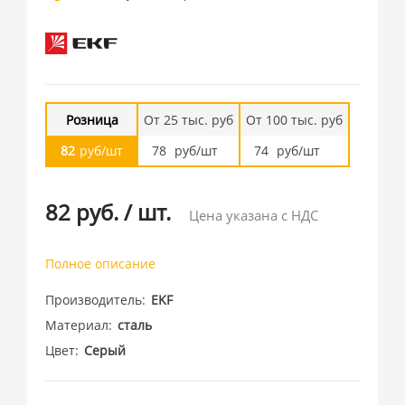
Розница
От 25 тыс. руб
От 100 тыс. руб
82
руб/шт
78
руб/шт
74
руб/шт
82 руб.
/
шт.
Цена указана с НДС
Полное описание
Производитель
EKF
Материал
сталь
Цвет
Серый