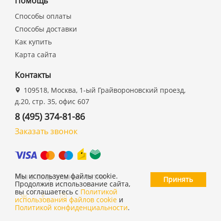
Помощь
Способы оплаты
Способы доставки
Как купить
Карта сайта
Контакты
109518, Москва, 1-ый Грайвороновский проезд,
д.20, стр. 35, офис 607
8 (495) 374-81-86
Заказать звонок
Мы в социальных сетях
Мы используем файлы cookie.
Принять
Продолжив использование сайта,
вы соглашаетесь с
Политикой
использования файлов cookie
и
Политикой конфиденциальности
.