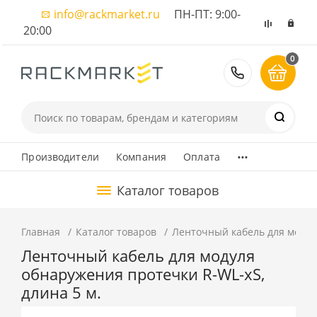
info@rackmarket.ru
ПН-ПТ: 9:00-
20:00
0
8 (495) 374
...
Производители
Компания
Оплата
Каталог товаров
Главная
Каталог товаров
Ленточный кабель для модул
Ленточный кабель для модуля
обнаружения протечки R-WL-xS,
длина 5 м.