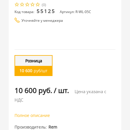
(0)
55125
Код товара:
Артикул: R-WL-05C
Уточняйте у менеджера
Розница
10 600
руб/шт
10 600 руб.
/
шт.
Цена указана с
НДС
Полное описание
Производитель
Rem