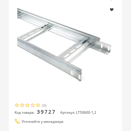
(0)
39727
Код товара:
Артикул: LT50600-1,2
Уточняйте у менеджера