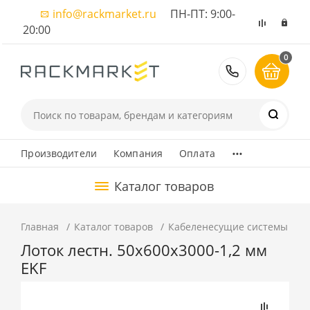
info@rackmarket.ru
ПН-ПТ: 9:00-
20:00
0
8 (495) 374
...
Производители
Компания
Оплата
Каталог товаров
Главная
Каталог товаров
Кабеленесущие системы
М
Лоток лестн. 50х600х3000-1,2 мм
EKF