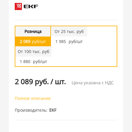
Розница
От 25 тыс. руб
2 089
руб/шт
1 985
руб/шт
От 100 тыс. руб
1 880
руб/шт
2 089 руб.
/
шт.
Цена указана с НДС
Полное описание
Производитель
EKF