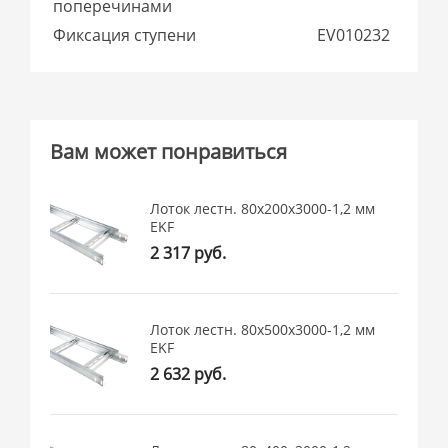
поперечинами
Фиксация ступени
EV010232
Вам может понравиться
Лоток лестн. 80х200х3000-1,2 мм
EKF
2 317 руб.
Лоток лестн. 80х500х3000-1,2 мм
EKF
2 632 руб.