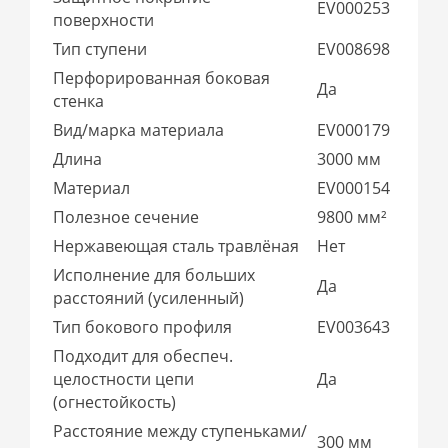
EV000253
поверхности
Тип ступени
EV008698
Перфорированная боковая
Да
стенка
Вид/марка материала
EV000179
Длина
3000 мм
Материал
EV000154
Полезное сечение
9800 мм²
Нержавеющая сталь травлёная
Нет
Исполнение для больших
Да
расстояний (усиленный)
Тип бокового профиля
EV003643
Подходит для обеспеч.
целостности цепи
Да
(огнестойкость)
Расстояние между ступеньками/
300 мм