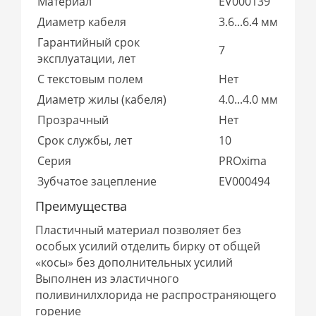
Материал
EV000139
Диаметр кабеля
3.6...6.4 мм
Гарантийный срок
7
эксплуатации, лет
С текстовым полем
Нет
Диаметр жилы (кабеля)
4.0...4.0 мм
Прозрачный
Нет
Срок службы, лет
10
Серия
PROxima
Зубчатое зацепление
EV000494
Преимущества
Пластичный материал позволяет без
особых усилий отделить бирку от общей
«косы» без дополнительных усилий
Выполнен из эластичного
поливинилхлорида не распространяющего
горение