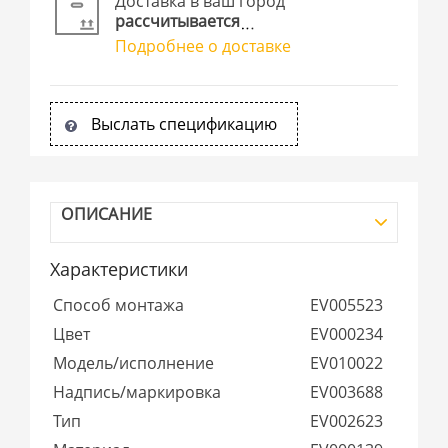
Доставка в ваш город
рассчитывается
Подробнее о доставке
Выслать спецификацию
ОПИСАНИЕ
Характеристики
Способ монтажа
EV005523
Цвет
EV000234
Модель/исполнение
EV010022
Надпись/маркировка
EV003688
Тип
EV002623