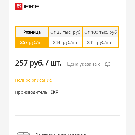
Розница
От 25 тыс. руб
От 100 тыс. руб
257
руб/шт
244
руб/шт
231
руб/шт
257 руб.
/
шт.
Цена указана с НДС
Полное описание
Производитель
EKF