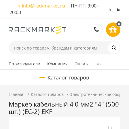
info@rackmarket.ru
ПН-ПТ: 9:00-
20:00
0
8 (495) 374
...
Производители
Компания
Оплата
Каталог товаров
Главная
Каталог товаров
Электротехническое оборуд
Маркер кабельный 4,0 мм2 "4" (500
шт.) (ЕС-2) EKF