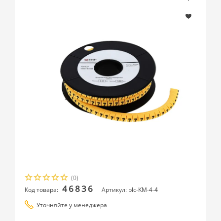
(0)
46836
Код товара:
Артикул: plc-KM-4-4
Уточняйте у менеджера