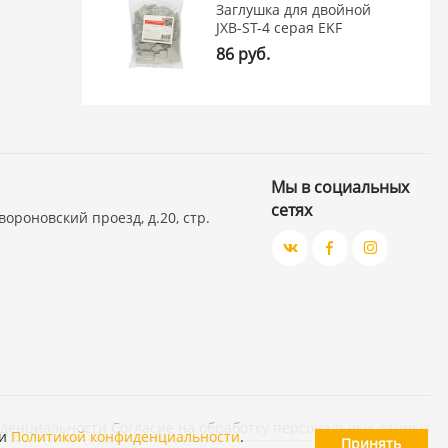
Заглушка для двойной
JXB-ST-4 серая EKF
86 руб.
Мы в социальных
сетях
вороновский проезд, д.20, стр.
иденциальности
Согласие на обработку персональных данных
и
Политикой конфиденциальности
.
Принять