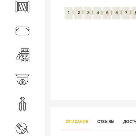
Кабель
Кабеленесущие системы
Электротехническое
оборудование
Видеонаблюдение
Инструмент
ОПИСАНИЕ
ОТЗЫВЫ
ДОСТ
Расходные материалы