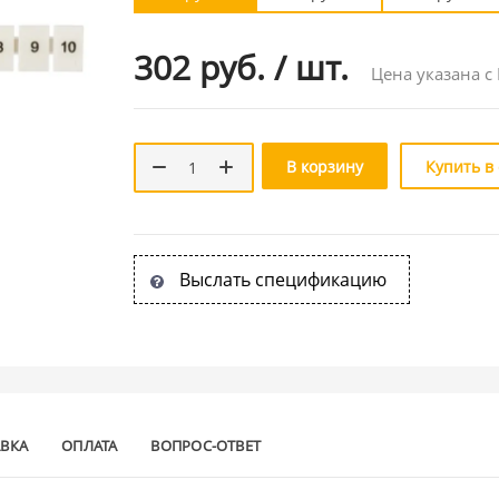
302 руб.
/
шт.
Цена указана с
В корзину
Купить в
Выслать спецификацию
АВКА
ОПЛАТА
ВОПРОС-ОТВЕТ