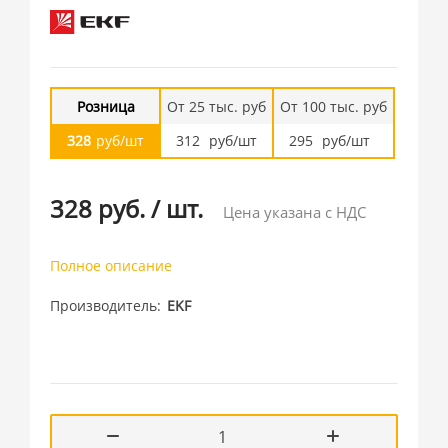
Розница
От 25 тыс. руб
От 100 тыс. руб
328
руб/шт
312
руб/шт
295
руб/шт
328 руб.
/
шт.
Цена указана с НДС
Полное описание
Производитель
EKF