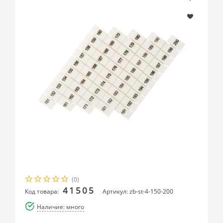
(0)
41505
Код товара:
Артикул: zb-st-4-150-200
Наличие: много