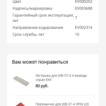
Цвет
EV000202
Надпись/маркировка
EV003688
Гарантийный срок эксплуатации,
7
лет
Направление кодирования
EV002314
Срок службы, лет
10
Вам может понравиться
Заглушка для JXB-ST-4 4 вывода
серая EKF
80 руб.
Перемычка для JXB-ST 4 3PIN (20