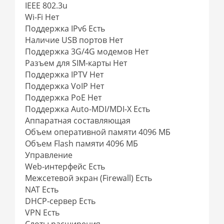
IEEE 802.3u
Wi-Fi Нет
Поддержка IPv6 Есть
Наличие USB портов Нет
Поддержка 3G/4G модемов Нет
Разъем для SIM-карты Нет
Поддержка IPTV Нет
Поддержка VoIP Нет
Поддержка PoE Нет
Поддержка Auto-MDI/MDI-X Есть
Аппаратная составляющая
Объем оперативной памяти 4096 МБ
Объем Flash памяти 4096 МБ
Управление
Web-интерфейс Есть
Межсетевой экран (Firewall) Есть
NAT Есть
DHCP-сервер Есть
VPN Есть
Слоты расширения