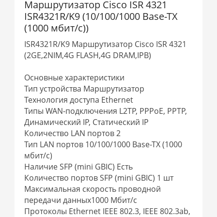
Маршрутизатор Cisco ISR 4321
ISR4321R/K9 (10/100/1000 Base-TX
(1000 мбит/с))
ISR4321R/K9 Маршрутизатор Cisco ISR 4321
(2GE,2NIM,4G FLASH,4G DRAM,IPB)
Основные характеристики
Тип устройства Маршрутизатор
Технология доступа Ethernet
Типы WAN-подключения L2TP, PPPoE, PPTP,
Динамический IP, Статический IP
Количество LAN портов 2
Тип LAN портов 10/100/1000 Base-TX (1000
мбит/с)
Наличие SFP (mini GBIC) Есть
Количество портов SFP (mini GBIC) 1 шт
Максимальная скорость проводной
передачи данных1000 Мбит/с
Протоколы Ethernet IEEE 802.3, IEEE 802.3ab,