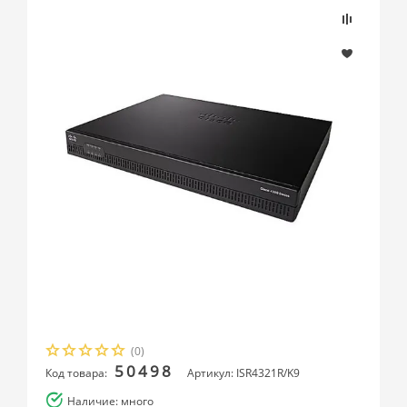
(0)
50498
Код товара:
Артикул: ISR4321R/K9
Наличие: много