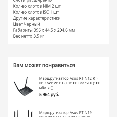
Кол-во слотов NIM 2 шт
Кол-во слотов ISC 1 шт
Другие характеристики
Цвет Черный
Габариты 396 x 44.5 x 294.6 мм
Вес нетто 3.5 кг
Вам может понравиться
Маршрутизатор Asus RT-N12 RT-
N12 ver VP B1 (10/100 Base-TX (100
мбит/с))
5 964 руб.
Маршрутизатор Asus RT-N19