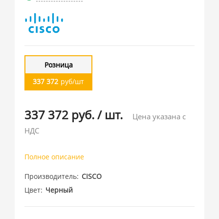
Розница
337 372
руб/шт
337 372 руб.
/
шт.
Цена указана с
НДС
Полное описание
Производитель
CISCO
Цвет
Черный