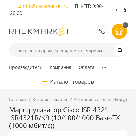
info@rackmarket.ru
ПН-ПТ: 9:00-
20:00
0
8 (495) 374
...
Производители
Компания
Оплата
Каталог товаров
Главная
Каталог товаров
Активное сетевое оборудова
Маршрутизатор Cisco ISR 4321
ISR4321R/K9 (10/100/1000 Base-TX
(1000 мбит/с))