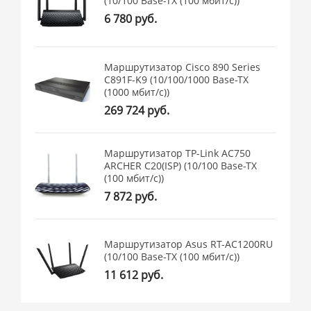
(10/100 Base-TX (100 мбит/с))
6 780 руб.
Маршрутизатор Cisco 890 Series
C891F-K9 (10/100/1000 Base-TX
(1000 мбит/с))
269 724 руб.
Маршрутизатор TP-Link AC750
ARCHER C20(ISP) (10/100 Base-TX
(100 мбит/с))
7 872 руб.
Маршрутизатор Asus RT-AC1200RU
(10/100 Base-TX (100 мбит/с))
11 612 руб.