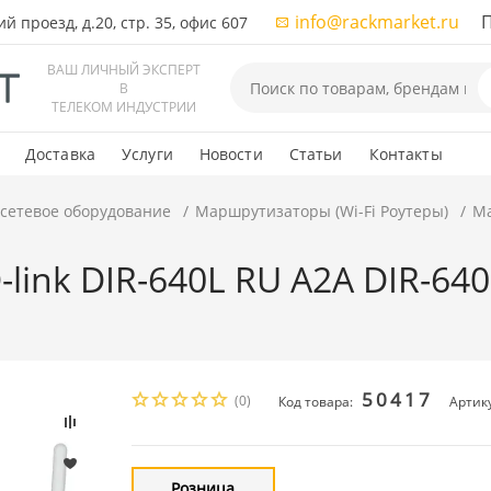
info@rackmarket.ru
ПН-
 проезд, д.20, стр. 35, офис 607
ВАШ ЛИЧНЫЙ ЭКСПЕРТ
В
ТЕЛЕКОМ ИНДУСТРИИ
Доставка
Услуги
Новости
Статьи
Контакты
 сетевое оборудование
Маршрутизаторы (Wi-Fi Роутеры)
Ма
ink DIR-640L RU A2A DIR-640
50417
(0)
Код товара:
Артик
Розница