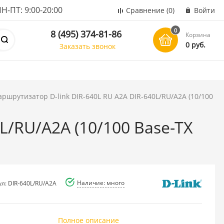
ПТ: 9:00-20:00
Сравнение
(0)
Войти
0
8 (495) 374-81-86
Корзина
0 руб.
Заказать звонок
ршрутизатор D-link DIR-640L RU A2A DIR-640L/RU/A2A (10/100
L/RU/A2A (10/100 Base-TX
Наличие: много
ул: DIR-640L/RU/A2A
Полное описание