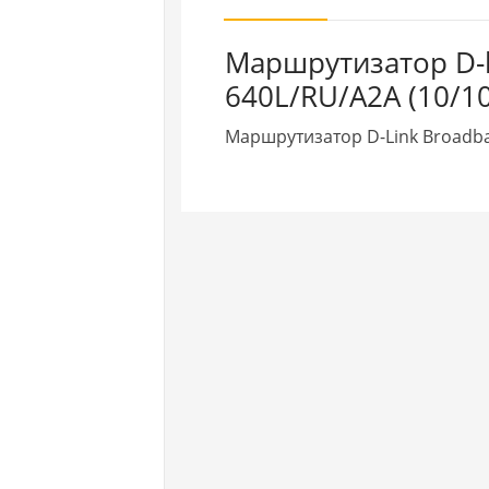
Маршрутизатор D-li
640L/RU/A2A (10/10
Маршрутизатор D-Link Broadba