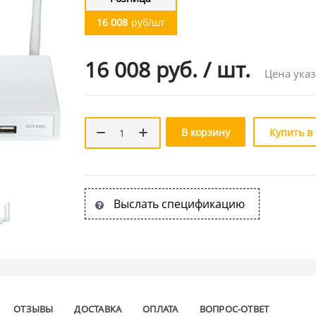
16 008
руб/шт
16 008 руб.
/
шт.
Цена указ
В корзину
Купить в
Выслать спецификацию
ОТЗЫВЫ
ДОСТАВКА
ОПЛАТА
ВОПРОС-ОТВЕТ