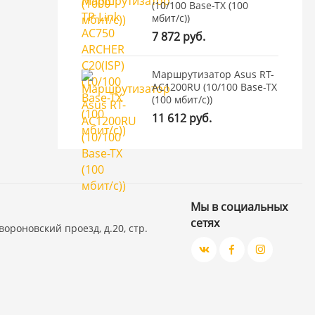
(10/100 Base-TX (100
мбит/с))
7 872 руб.
Маршрутизатор Asus RT-
AC1200RU (10/100 Base-TX
(100 мбит/с))
11 612 руб.
Мы в социальных
сетях
вороновский проезд, д.20, стр.