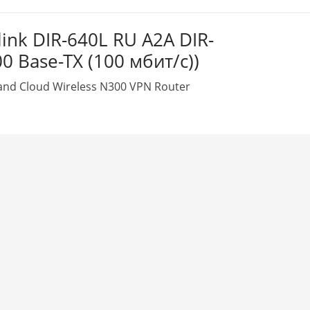
nk DIR-640L RU A2A DIR-
0 Base-TX (100 мбит/с))
nd Cloud Wireless N300 VPN Router