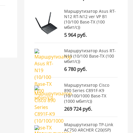
Маршрутизатор Asus RT-
N12 RT-N12 ver VP B1
(10/100 Base-TX (100
мбит/с))
5 964 руб.
Маршрутизатор Asus RT-
N19 (10/100 Base-TX (100
мбит/с))
6 780 руб.
Маршрутизатор Cisco
890 Series C891F-K9
(10/100/1000 Base-TX
(1000 мбит/с))
269 724 руб.
Маршрутизатор TP-Link
AC750 ARCHER C20(ISP)