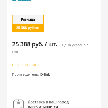
Розница
25 388
руб/шт
25 388 руб.
/
шт.
Цена указана с
НДС
Полное описание
Производитель
D-link
Доставка в ваш город
рассчитывается