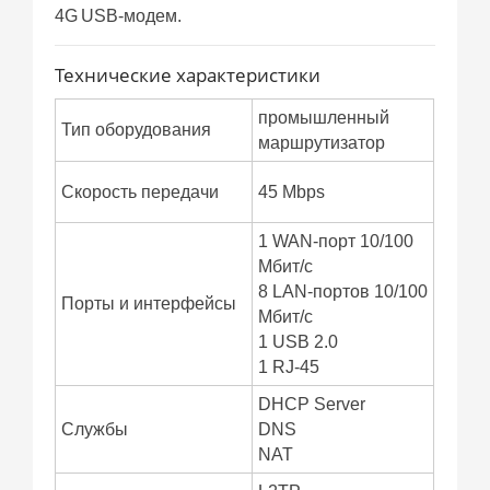
4G
USB-модем.
Технические характеристики
промышленный
Тип оборудования
маршрутизатор
Скорость передачи
45 Mbps
1 WAN-порт 10/100
Мбит/с
8 LAN-портов 10/100
Порты и интерфейсы
Мбит/с
1 USB 2.0
1 RJ-45
DHCP Server
Службы
DNS
NAT