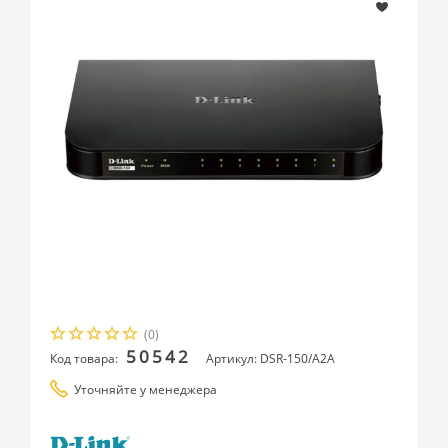
(0)
50542
Код товара:
Артикул: DSR-150/A2A
Уточняйте у менеджера