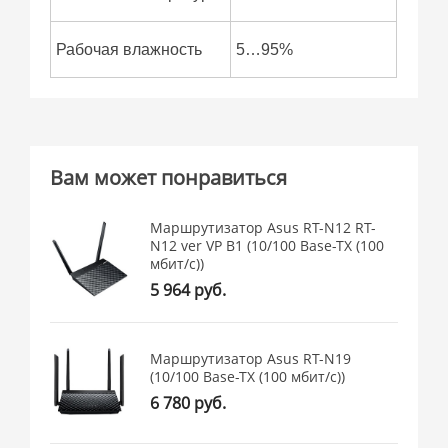
Рабочая влажность
5…95%
Вам может понравиться
Маршрутизатор Asus RT-N12 RT-
N12 ver VP B1 (10/100 Base-TX (100
мбит/с))
5 964 руб.
Маршрутизатор Asus RT-N19
(10/100 Base-TX (100 мбит/с))
6 780 руб.