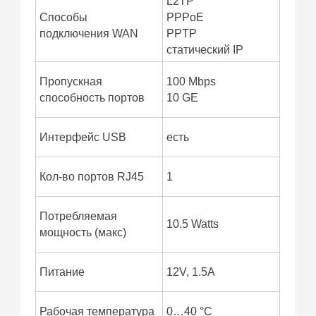
L2TP
Способы
PPPoE
подключения WAN
PPTP
статический IP
Пропускная
100 Mbps
способность портов
10 GE
Интерфейс USB
есть
Кол-во портов RJ45
1
Потребляемая
10.5 Watts
мощность (макс)
Питание
12V, 1.5A
Рабочая температура
0…40 °C