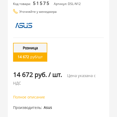
51575
Код товара:
Артикул: DSL-N12
Уточняйте у менеджера
Розница
14 672
руб/шт
14 672 руб.
/
шт.
Цена указана с
НДС
Полное описание
Производитель
Asus