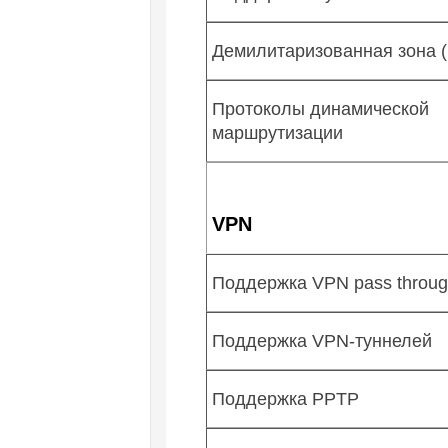
Демилитаризованная зона 
Протоколы динамической
маршрутизации
VPN
Поддержка VPN pass throu
Поддержка VPN-туннелей
Поддержка PPTP