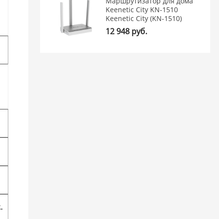
Маршрутизатор для дома
Keenetic City KN-1510
Keenetic City (KN-1510)
12 948 руб.
-