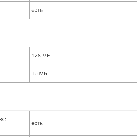
есть
128 МБ
16 МБ
3G-
есть