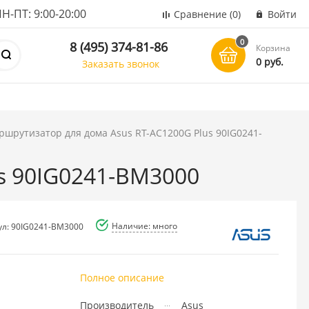
ПТ: 9:00-20:00
Сравнение
(0)
Войти
0
8 (495) 374-81-86
Корзина
0 руб.
Заказать звонок
шрутизатор для дома Asus RT-AC1200G Plus 90IG0241-
s 90IG0241-BM3000
Наличие: много
ул: 90IG0241-BM3000
Полное описание
Производитель
Asus