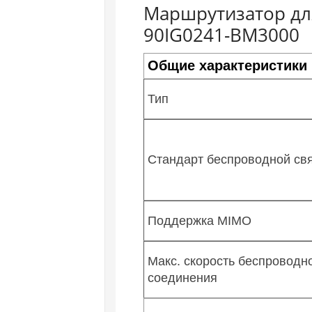
Маршрутизатор для
90IG0241-BM3000
Общие характеристики
Тип
Стандарт беспроводной св
Поддержка MIMO
Макс. скорость беспроводн
соединения