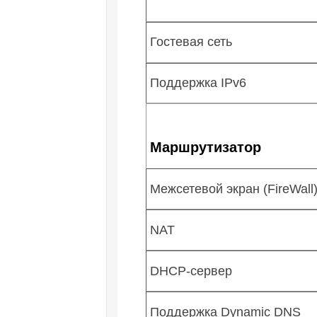
Гостевая сеть
Поддержка IPv6
Маршрутизатор
Межсетевой экран (FireWall
NAT
DHCP-сервер
Поддержка Dynamic DNS