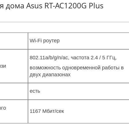
 дома Asus RT-AC1200G Plus
Wi-Fi роутер
802.11a/b/g/n/ac, частота 2.4 / 5 ГГц,
язи
возможность одновременной работы в
двух диапазонах
есть
ого
1167 Мбит/сек