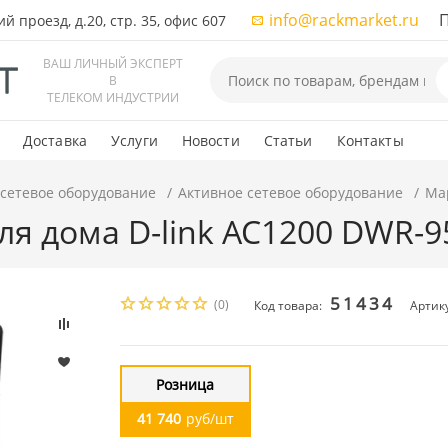
info@rackmarket.ru
ПН-
 проезд, д.20, стр. 35, офис 607
ВАШ ЛИЧНЫЙ ЭКСПЕРТ
В
ТЕЛЕКОМ ИНДУСТРИИ
Доставка
Услуги
Новости
Статьи
Контакты
 сетевое оборудование
Активное сетевое оборудование
Ма
я дома D-link AC1200 DWR-
51434
(0)
Код товара:
Артик
Розница
41 740
руб/шт