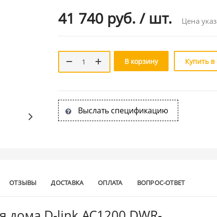
41 740 руб.
/
шт.
Цена указ
В корзину
Купить в
Выслать спецификацию
ОТЗЫВЫ
ДОСТАВКА
ОПЛАТА
ВОПРОС-ОТВЕТ
 дома D-link AC1200 DWR-