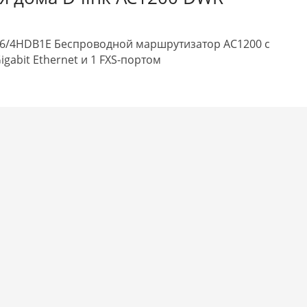
6/4HDB1E Беспроводной маршрутизатор AC1200 с
gabit Ethernet и 1 FXS-портом