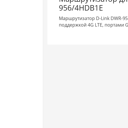
956/4HDB1E
Маршрутизатор D-Link DWR-95
поддержкой 4G LTE, портами Gi