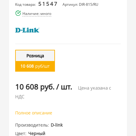
51547
Код товара:
Артикул: DIR-815/RU
Наличие: много
Розница
10 608
руб/шт
10 608 руб.
/
шт.
Цена указана с
НДС
Полное описание
Производитель
D-link
Цвет
Черный