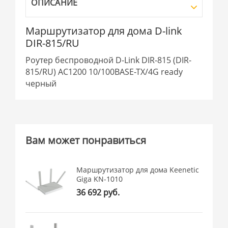
ОПИСАНИЕ
Маршрутизатор для дома D-link
DIR-815/RU
Роутер беспроводной D-Link DIR-815 (DIR-
815/RU) AC1200 10/100BASE-TX/4G ready
черный
Вам может понравиться
Маршрутизатор для дома Keenetic
Giga KN-1010
36 692 руб.