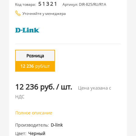
51321
Код товара:
Артикул: DIR-825/RU/R1A
Уточняйте у менеджера
Розница
12 236
руб/шт
12 236 руб.
/
шт.
Цена указана с
НДС
Полное описание
Производитель
D-link
Цвет
Черный