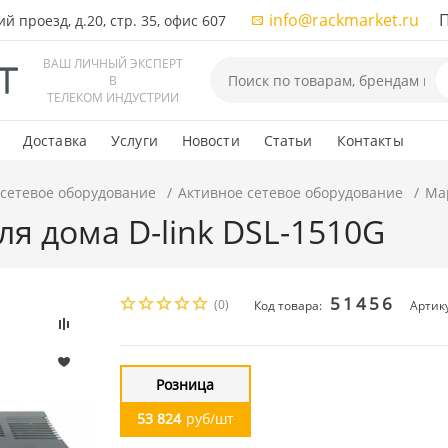
info@rackmarket.ru
ПН-
 проезд, д.20, стр. 35, офис 607
ВАШ ЛИЧНЫЙ ЭКСПЕРТ
В
ТЕЛЕКОМ ИНДУСТРИИ
Доставка
Услуги
Новости
Статьи
Контакты
 сетевое оборудование
Активное сетевое оборудование
Мар
я дома D-link DSL-1510G
51456
(0)
Код товара:
Артик
Розница
53 824
руб/шт