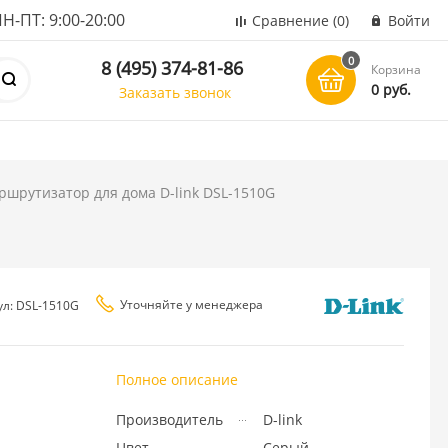
ПТ: 9:00-20:00
Сравнение
(0)
Войти
0
8 (495) 374-81-86
Корзина
0 руб.
Заказать звонок
шрутизатор для дома D-link DSL-1510G
Уточняйте у менеджера
ул: DSL-1510G
Полное описание
Производитель
D-link
Цвет
Серый