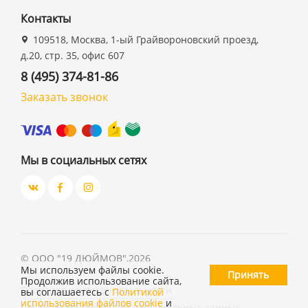
Контакты
109518, Москва, 1-ый Грайвороновский проезд,
д.20, стр. 35, офис 607
8 (495) 374-81-86
Заказать звонок
Мы в социальных сетях
©
ООО "19 ДЮЙМОВ"
,
2026
Мы используем файлы cookie.
Принять
Продолжив использование сайта,
Политика конфиденциальности
вы соглашаетесь с
Политикой
использования файлов cookie
и
Согласие на обработку персональных данных