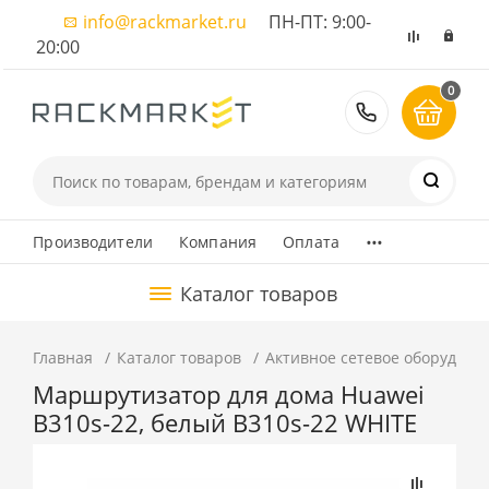
info@rackmarket.ru
ПН-ПТ: 9:00-
20:00
0
8 (495) 374
...
Производители
Компания
Оплата
Каталог товаров
Главная
Каталог товаров
Активное сетевое оборудова
Маршрутизатор для дома Huawei
B310s-22, белый B310s-22 WHITE