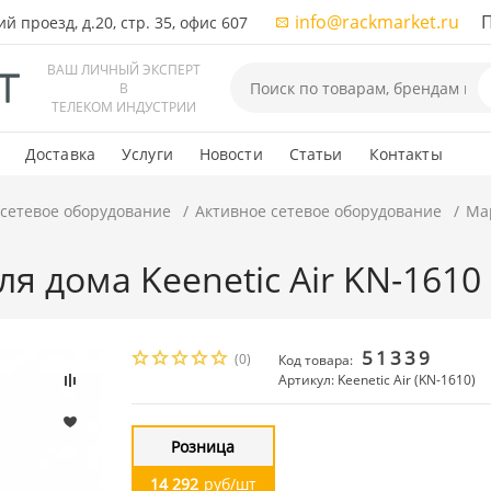
info@rackmarket.ru
ПН-
 проезд, д.20, стр. 35, офис 607
ВАШ ЛИЧНЫЙ ЭКСПЕРТ
В
ТЕЛЕКОМ ИНДУСТРИИ
Доставка
Услуги
Новости
Статьи
Контакты
 сетевое оборудование
Активное сетевое оборудование
Мар
 дома Keenetic Air KN-1610 K
51339
(0)
Код товара:
Артикул: Keenetic Air (KN-1610)
Розница
14 292
руб/шт