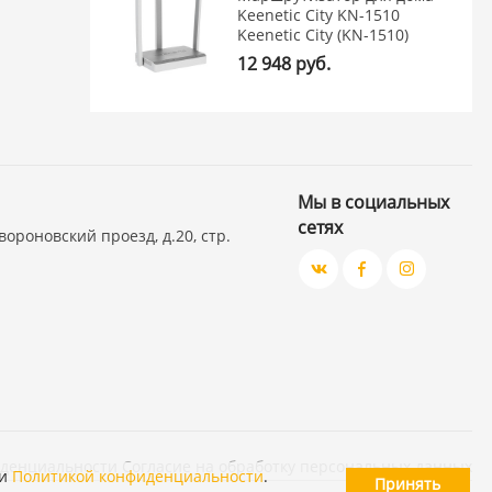
Keenetic City KN-1510
Keenetic City (KN-1510)
12 948 руб.
Мы в социальных
сетях
вороновский проезд, д.20, стр.
иденциальности
Согласие на обработку персональных данных
и
Политикой конфиденциальности
.
Принять