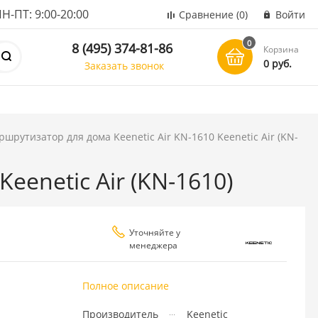
ПТ: 9:00-20:00
Сравнение
(0)
Войти
0
8 (495) 374-81-86
Корзина
0 руб.
Заказать звонок
шрутизатор для дома Keenetic Air KN-1610 Keenetic Air (KN-
eenetic Air (KN-1610)
Уточняйте у
менеджера
Полное описание
Производитель
Keenetic