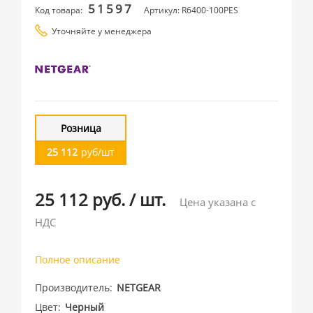
51597
Код товара:
Артикул: R6400-100PES
Уточняйте у менеджера
Розница
25 112
руб/шт
25 112 руб.
/
шт.
Цена указана с
НДС
Полное описание
Производитель
NETGEAR
Цвет
Черный