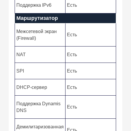
Поддержка IPv6
Есть
Маршрутизатор
Межсетевой экран
Есть
(Firewall)
NAT
Есть
SPI
Есть
DHCP-сервер
Есть
Поддержка Dynamis
Есть
DNS
Демилитаризованная
Есть