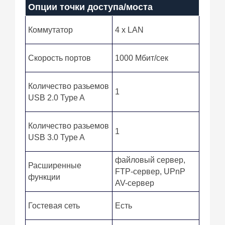
Опции точки доступа/моста
Коммутатор
4 x LAN
Скорость портов
1000 Мбит/сек
Количество разьемов
1
USB 2.0 Type A
Количество разьемов
1
USB 3.0 Type A
файловый сервер,
Расширенные
FTP-сервер, UPnP
функции
AV-сервер
Гостевая сеть
Есть