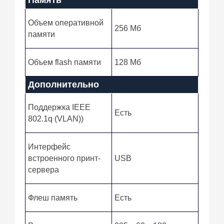
Память
Объем оперативной
256 Мб
памяти
Объем flash памяти
128 Мб
Дополнительно
Поддержка IEEE
Есть
802.1q (VLAN))
Интерфейс
встроенного принт-
USB
сервера
Флеш память
Есть