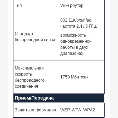
Тип
WiFi роутер
802.11a/b/g/n/ac,
частота 2.4 / 5 ГГц,
Стандарт
возможность
беспроводной связи
одновременной
работы в двух
диапазонах
Максимальная
скорость
1750 Мбит/сек
беспроводного
соединения
Прием/Передача
Защита информации
WEP, WPA, WPA2