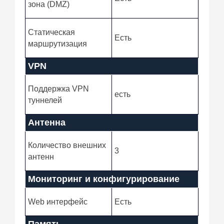
зона (DMZ)
Статическая
Есть
маршрутизация
VPN
Поддержка VPN
есть
туннелей
Антенна
Количество внешних
3
антенн
Мониторинг и конфигурирование
Web интерфейс
Есть