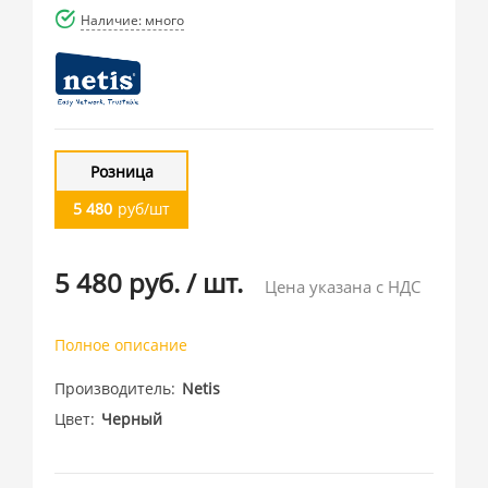
Наличие: много
Розница
5 480
руб/шт
5 480 руб.
/
шт.
Цена указана с НДС
Полное описание
Производитель
Netis
Цвет
Черный