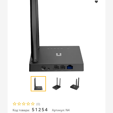
(0)
51254
Код товара:
Артикул: N4