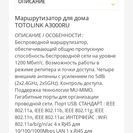
ОПИСАНИЕ
Маршрутизатор для дома
TOTOLINK A3000RU
ОПИСАНИЕ / ОСОБЕННОСТИ :
Беспроводной маршрутизатор,
обеспечивающий общую пропускную
способность беспроводной сети на уровне
1200 Мбит/с. Возможность работы в
режиме репитера и точки доступа. Четыре
внешние антенны с усилением по 5dBi
(2x2.4GHz, 2x5GHz). Контроль доступа.
Поддержка технологии MU-MIMO.
Гигабитные порты для организации
проводной сети. Порт USB. СТАНДАРТ : IEEE
802.11a, IEEE 802.11b, IEEE 802.11g, IEEE
802.11n, IEEE 802.11ac ИНТЕРФЕЙС : WiFi
802.11a/b/g/n/ac 4 x RJ45 для
10/100/1000Mbps LAN 1 x RJ45 для