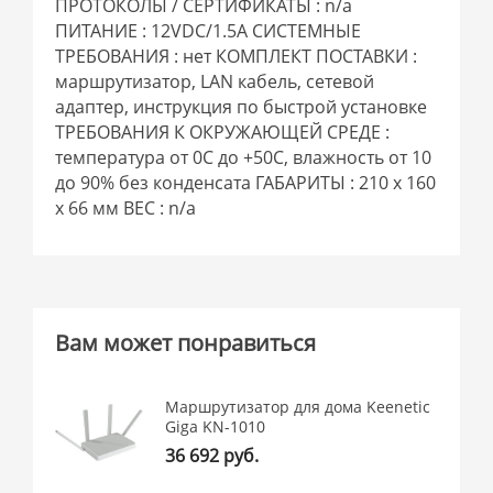
ПРОТОКОЛЫ / СЕРТИФИКАТЫ : n/a
ПИТАНИЕ : 12VDC/1.5A СИСТЕМНЫЕ
ТРЕБОВАНИЯ : нет КОМПЛЕКТ ПОСТАВКИ :
маршрутизатор, LAN кабель, сетевой
адаптер, инструкция по быстрой установке
ТРЕБОВАНИЯ К ОКРУЖАЮЩЕЙ СРЕДЕ :
температура от 0C до +50С, влажность от 10
до 90% без конденсата ГАБАРИТЫ : 210 x 160
x 66 мм ВЕС : n/a
Вам может понравиться
Маршрутизатор для дома Keenetic
Giga KN-1010
36 692 руб.