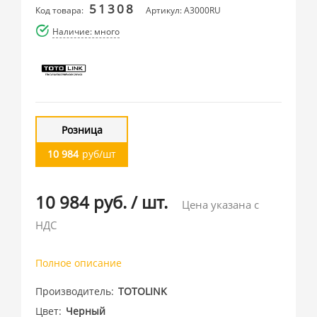
51308
Код товара:
Артикул: A3000RU
Наличие: много
Розница
10 984
руб/шт
10 984 руб.
/
шт.
Цена указана с
НДС
Полное описание
Производитель
TOTOLINK
Цвет
Черный