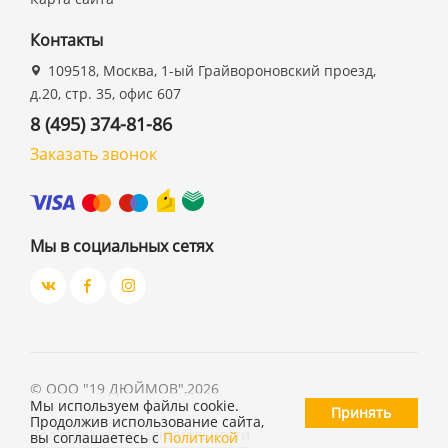
Контакты
109518, Москва, 1-ый Грайвороновский проезд,
д.20, стр. 35, офис 607
8 (495) 374-81-86
Заказать звонок
Мы в социальных сетях
©
ООО "19 ДЮЙМОВ"
,
2026
Мы используем файлы cookie.
Принять
Продолжив использование сайта,
Политика конфиденциальности
вы соглашаетесь с
Политикой