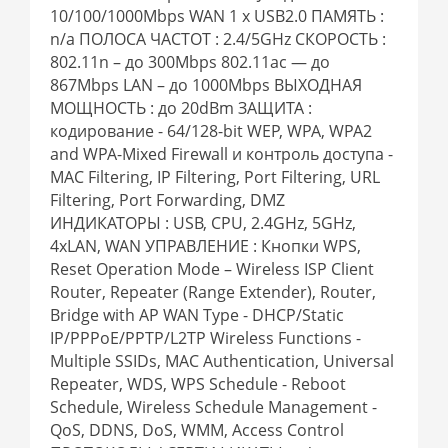
10/100/1000Mbps WAN 1 x USB2.0 ПАМЯТЬ :
n/a ПОЛОСА ЧАСТОТ : 2.4/5GHz СКОРОСТЬ :
802.11n – до 300Mbps 802.11ac — до
867Mbps LAN – до 1000Mbps ВЫХОДНАЯ
МОЩНОСТЬ : до 20dBm ЗАЩИТА :
кодирование - 64/128-bit WEP, WPA, WPA2
and WPA-Mixed Firewall и контроль доступа -
MAC Filtering, IP Filtering, Port Filtering, URL
Filtering, Port Forwarding, DMZ
ИНДИКАТОРЫ : USB, CPU, 2.4GHz, 5GHz,
4xLAN, WAN УПРАВЛЕНИЕ : Кнопки WPS,
Reset Operation Mode – Wireless ISP Client
Router, Repeater (Range Extender), Router,
Bridge with AP WAN Type - DHCP/Static
IP/PPPoE/PPTP/L2TP Wireless Functions -
Multiple SSIDs, MAC Authentication, Universal
Repeater, WDS, WPS Schedule - Reboot
Schedule, Wireless Schedule Management -
QoS, DDNS, DoS, WMM, Access Control