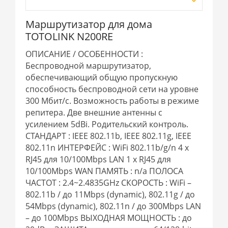
Маршрутизатор для дома
TOTOLINK N200RE
ОПИСАНИЕ / ОСОБЕННОСТИ :
Беспроводной маршрутизатор,
обеспечивающий общую пропускную
способность беспроводной сети на уровне
300 Мбит/с. Возможность работы в режиме
репитера. Две внешние антенны с
усилением 5dBi. Родительский контроль.
СТАНДАРТ : IEEE 802.11b, IEEE 802.11g, IEEE
802.11n ИНТЕРФЕЙС : WiFi 802.11b/g/n 4 x
RJ45 для 10/100Mbps LAN 1 x RJ45 для
10/100Mbps WAN ПАМЯТЬ : n/a ПОЛОСА
ЧАСТОТ : 2.4~2.4835GHz СКОРОСТЬ : WiFi –
802.11b / до 11Mbps (dynamic), 802.11g / до
54Mbps (dynamic), 802.11n / до 300Mbps LAN
– до 100Mbps ВЫХОДНАЯ МОЩНОСТЬ : до