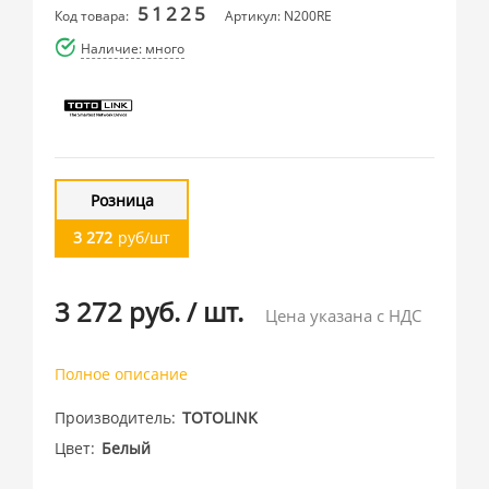
51225
Код товара:
Артикул: N200RE
Наличие: много
Розница
3 272
руб/шт
3 272 руб.
/
шт.
Цена указана с НДС
Полное описание
Производитель
TOTOLINK
Цвет
Белый