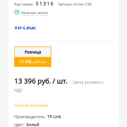
51316
Код товара:
Артикул: Archer C60
Наличие: много
Розница
13 396
руб/шт
13 396 руб.
/
шт.
Цена указана с
НДС
Полное описание
Производитель
TP-Link
Цвет
Белый