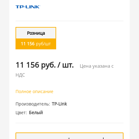
Розница
11 156
руб/шт
11 156 руб.
/
шт.
Цена указана с
НДС
Полное описание
Производитель
TP-Link
Цвет
Белый