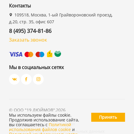
Контакты
109518, Москва, 1-ый Грайвороновский проезд,
д.20, стр. 35, офис 607
8 (495) 374-81-86
Заказать звонок
Мы в социальных сетях
©
ООО "19 ДЮЙМОВ"
,
2026
Мы используем файлы cookie.
Принять
Продолжив использование сайта,
Политика конфиденциальности
вы соглашаетесь с
Политикой
использования файлов cookie
и
Согласие на обработку персональных данных