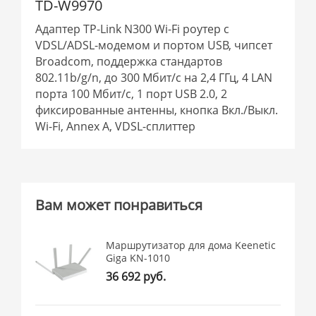
TD-W9970
Адаптер TP-Link N300 Wi-Fi роутер с
VDSL/ADSL-модемом и портом USB, чипсет
Broadcom, поддержка стандартов
802.11b/g/n, до 300 Мбит/с на 2,4 ГГц, 4 LAN
порта 100 Мбит/с, 1 порт USB 2.0, 2
фиксированные антенны, кнопка Вкл./Выкл.
Wi-Fi, Annex A, VDSL-сплиттер
Вам может понравиться
Маршрутизатор для дома Keenetic
Giga KN-1010
36 692 руб.