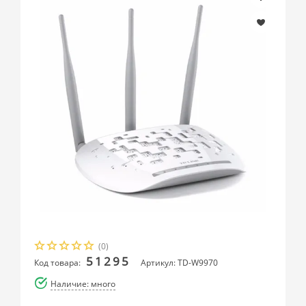
(0)
51295
Код товара:
Артикул: TD-W9970
Наличие: много