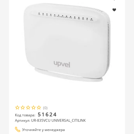
(0)
51624
Код товара:
Артикул: UR-835VCU UNIVERSAL_CITILINK
Уточняйте у менеджера