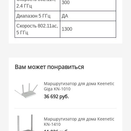
300
2.4 ГГц
Диапазон 5 ГГц
ДА
Скорость 802.11ac,
1300
5 ГГц
Вам может понравиться
Маршрутизатор для дома Keenetic
Giga KN-1010
36 692 руб.
Маршрутизатор для дома Keenetic
KN-1410