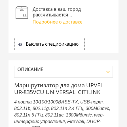
Доставка в ваш город
рассчитывается
Подробнее о доставке
Выслать спецификацию
ОПИСАНИЕ
Маршрутизатор для дома UPVEL
UR-835VCU UNIVERSAL_CITILINK
4 порта 10/100/1000BASE-TX, USB-порт,
802.11b, 802.11g, 802.11n 2.4 ГГц, 300Мбит/с,
802.11n 5 ГГц, 802.11ac, 1300Мбит/с, web-
интерфейс управления, FireWall, DHCP-