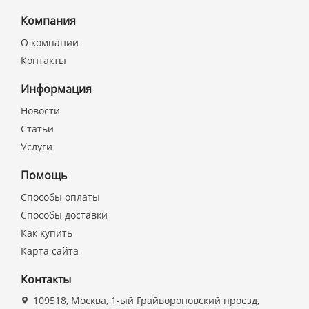
Компания
О компании
Контакты
Информация
Новости
Статьи
Услуги
Помощь
Способы оплаты
Способы доставки
Как купить
Карта сайта
Контакты
109518, Москва, 1-ый Грайвороновский проезд,