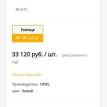
Розница
33 120
руб/шт
33 120 руб.
/
шт.
Цена указана с
НДС
Полное описание
Производитель
UPVEL
Цвет
Белый