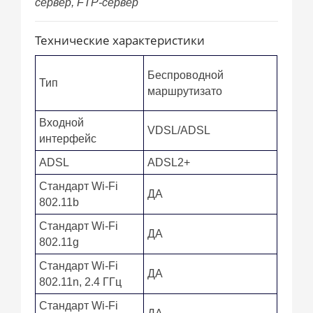
сервер, FTP-сервер
Технические характеристики
Беспроводной
Тип
маршрутизато
Входной
VDSL/ADSL
интерфейс
ADSL
ADSL2+
Стандарт Wi-Fi
ДА
802.11b
Стандарт Wi-Fi
ДА
802.11g
Стандарт Wi-Fi
ДА
802.11n, 2.4 ГГц
Стандарт Wi-Fi