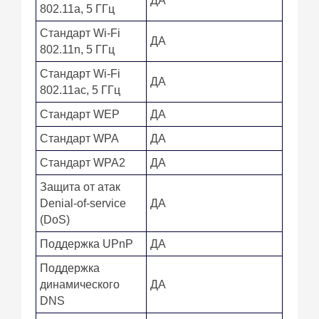
ДА
802.11a, 5 ГГц
Стандарт Wi-Fi
ДА
802.11n, 5 ГГц
Стандарт Wi-Fi
ДА
802.11ac, 5 ГГц
Стандарт WEP
ДА
Стандарт WPA
ДА
Стандарт WPA2
ДА
Защита от атак
Denial-of-service
ДА
(DoS)
Поддержка UPnP
ДА
Поддержка
динамического
ДА
DNS