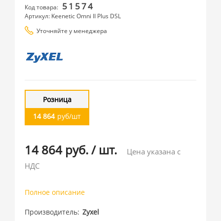
51574
Код товара:
Артикул: Keenetic Omni II Plus DSL
Уточняйте у менеджера
Розница
14 864
руб/шт
14 864 руб.
/
шт.
Цена указана с
НДС
Полное описание
Производитель
Zyxel