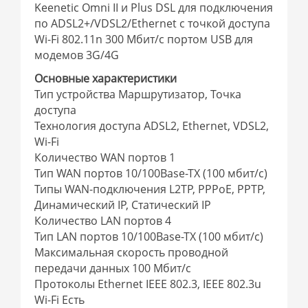
Keenetic Omni II и Plus DSL для подключения
по ADSL2+/VDSL2/Ethernet с точкой доступа
Wi-Fi 802.11n 300 Мбит/с портом USB для
модемов 3G/4G
Основные характеристики
Тип устройства Маршрутизатор, Точка
доступа
Технология доступа ADSL2, Ethernet, VDSL2,
Wi-Fi
Количество WAN портов 1
Тип WAN портов 10/100Base-TX (100 мбит/с)
Типы WAN-подключения L2TP, PPPoE, PPTP,
Динамический IP, Статический IP
Количество LAN портов 4
Тип LAN портов 10/100Base-TX (100 мбит/с)
Максимальная скорость проводной
передачи данных 100 Мбит/с
Протоколы Ethernet IEEE 802.3, IEEE 802.3u
Wi-Fi Есть