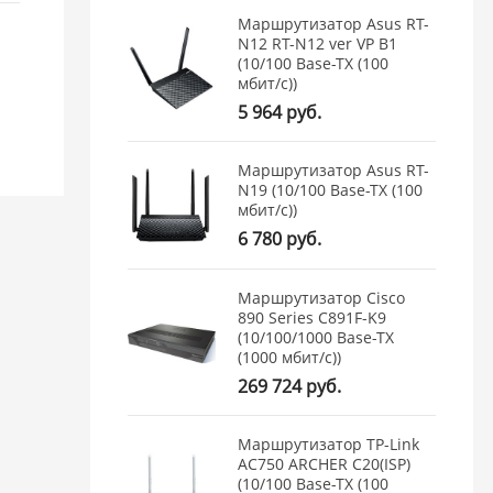
Маршрутизатор Asus RT-
N12 RT-N12 ver VP B1
(10/100 Base-TX (100
мбит/с))
5 964 руб.
Маршрутизатор Asus RT-
N19 (10/100 Base-TX (100
мбит/с))
6 780 руб.
Маршрутизатор Cisco
890 Series C891F-K9
(10/100/1000 Base-TX
(1000 мбит/с))
269 724 руб.
Маршрутизатор TP-Link
AC750 ARCHER C20(ISP)
(10/100 Base-TX (100