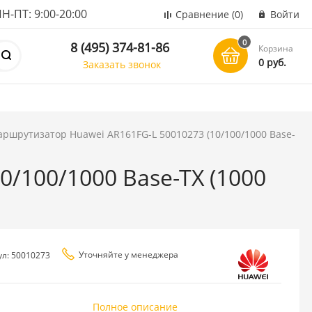
ПТ: 9:00-20:00
Сравнение
(0)
Войти
0
8 (495) 374-81-86
Корзина
0 руб.
Заказать звонок
ршрутизатор Huawei AR161FG-L 50010273 (10/100/1000 Base-
/100/1000 Base-TX (1000
Уточняйте у менеджера
ул: 50010273
Полное описание