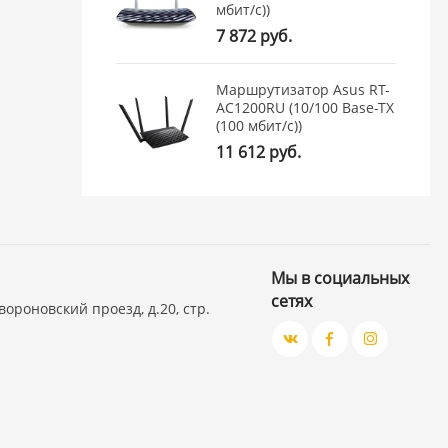
мбит/с))
7 872 руб.
Маршрутизатор Asus RT-
AC1200RU (10/100 Base-TX
(100 мбит/с))
11 612 руб.
Мы в социальных
сетях
вороновский проезд, д.20, стр.