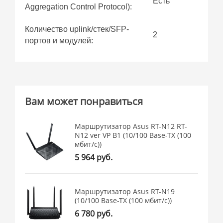
Есть
Aggregation Control Protocol):
Количество uplink/стек/SFP-
2
портов и модулей:
Вам может понравиться
Маршрутизатор Asus RT-N12 RT-
N12 ver VP B1 (10/100 Base-TX (100
мбит/с))
5 964 руб.
Маршрутизатор Asus RT-N19
(10/100 Base-TX (100 мбит/с))
6 780 руб.