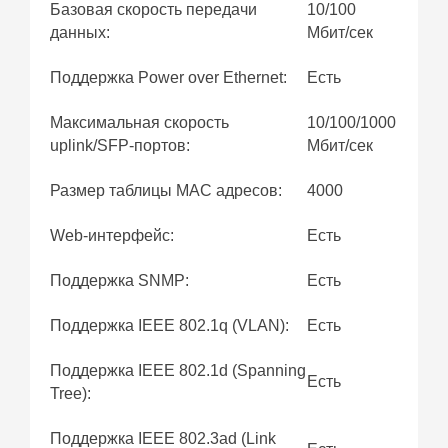
Базовая скорость передачи
10/100
данных:
Мбит/сек
Поддержка Power over Ethernet:
Есть
Максимальная скорость
10/100/1000
uplink/SFP-портов:
Мбит/сек
Размер таблицы MAC адресов:
4000
Web-интерфейс:
Есть
Поддержка SNMP:
Есть
Поддержка IEEE 802.1q (VLAN):
Есть
Поддержка IEEE 802.1d (Spanning
Есть
Tree):
Поддержка IEEE 802.3ad (Link