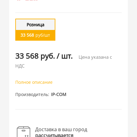
Розница
33 568
руб/шт
33 568 руб.
/
шт.
Цена указана с
НДС
Полное описание
Производитель
IP-COM
Доставка в ваш город
рассчитывается