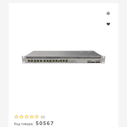
(0)
50567
Код товара: