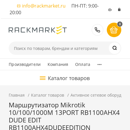
info@rackmarket.ru
ПН-ПТ: 9:00-
20:00
0
8 (495) 374
...
Производители
Компания
Оплата
Каталог товаров
Главная
Каталог товаров
Активное сетевое оборудова
Маршрутизатор Mikrotik
10/100/1000M 13PORT RB1100AHX4
DUDE EDIT
RB1100AHX4DUDEEDITION