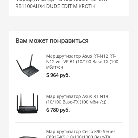
RB1100AHX4 DUDE EDIT MIKROTIK
Вам может понравиться
Маршрутизатор Asus RT-N12 RT-
N12 ver VP B1 (10/100 Base-TX (100
мбит/с))
5 964 руб.
Маршрутизатор Asus RT-N19
(10/100 Base-TX (100 мбит/с))
6 780 руб.
Маршрутизатор Cisco 890 Series
C891F-K9 (10/100/1000 Base-TX