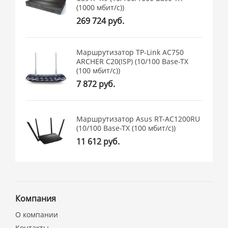
(1000 мбит/с))
269 724 руб.
Маршрутизатор TP-Link AC750
ARCHER C20(ISP) (10/100 Base-TX
(100 мбит/с))
7 872 руб.
Маршрутизатор Asus RT-AC1200RU
(10/100 Base-TX (100 мбит/с))
11 612 руб.
Компания
О компании
Контакты