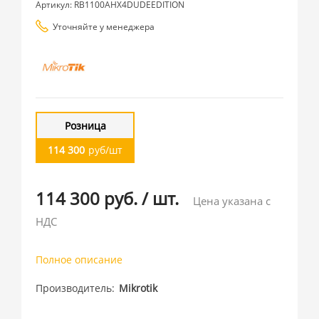
Артикул: RB1100AHX4DUDEEDITION
Уточняйте у менеджера
Розница
114 300
руб/шт
114 300 руб.
/
шт.
Цена указана с
НДС
Полное описание
Производитель
Mikrotik