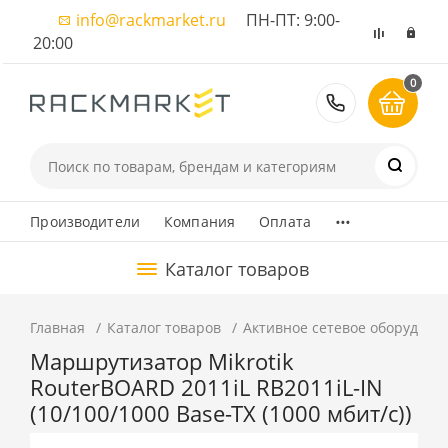
info@rackmarket.ru
ПН-ПТ: 9:00-
20:00
0
8 (495) 374
...
Производители
Компания
Оплата
Каталог товаров
Главная
Каталог товаров
Активное сетевое оборудова
Маршрутизатор Mikrotik
RouterBOARD 2011iL RB2011iL-IN
(10/100/1000 Base-TX (1000 мбит/с))