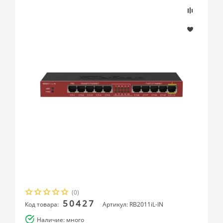
(0)
50427
Код товара:
Артикул: RB2011iL-IN
Наличие: много