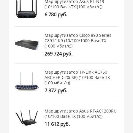
Маршрутизатор Asus RT-N19
(10/100 Base-TX (100 мбит/с))
6 780 руб.
Маршрутизатор Cisco 890 Series
C891F-K9 (10/100/1000 Base-TX
(1000 мбит/с))
269 724 руб.
Маршрутизатор TP-Link AC750
ARCHER C20(ISP) (10/100 Base-TX
(100 мбит/с))
7 872 руб.
Маршрутизатор Asus RT-AC1200RU
(10/100 Base-TX (100 мбит/с))
11 612 руб.