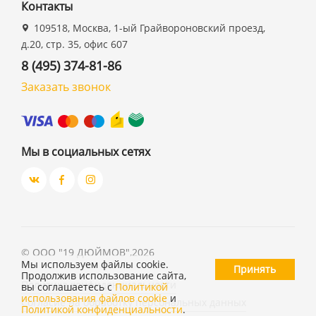
Контакты
109518, Москва, 1-ый Грайвороновский проезд,
д.20, стр. 35, офис 607
8 (495) 374-81-86
Заказать звонок
Мы в социальных сетях
©
ООО "19 ДЮЙМОВ"
,
2026
Мы используем файлы cookie.
Принять
Продолжив использование сайта,
Политика конфиденциальности
вы соглашаетесь с
Политикой
использования файлов cookie
и
Согласие на обработку персональных данных
Политикой конфиденциальности
.