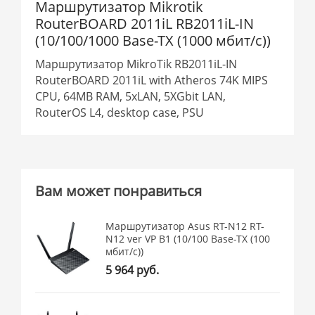
Маршрутизатор Mikrotik
RouterBOARD 2011iL RB2011iL-IN
(10/100/1000 Base-TX (1000 мбит/с))
Маршрутизатор MikroTik RB2011iL-IN
RouterBOARD 2011iL with Atheros 74K MIPS
CPU, 64MB RAM, 5xLAN, 5XGbit LAN,
RouterOS L4, desktop case, PSU
Вам может понравиться
Маршрутизатор Asus RT-N12 RT-
N12 ver VP B1 (10/100 Base-TX (100
мбит/с))
5 964 руб.