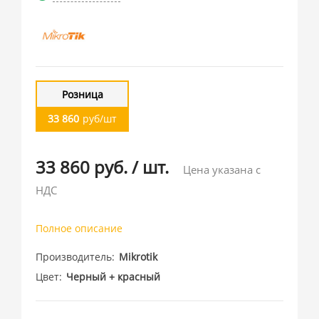
Розница
33 860
руб/шт
33 860 руб.
/
шт.
Цена указана с
НДС
Полное описание
Производитель
Mikrotik
Цвет
Черный + красный