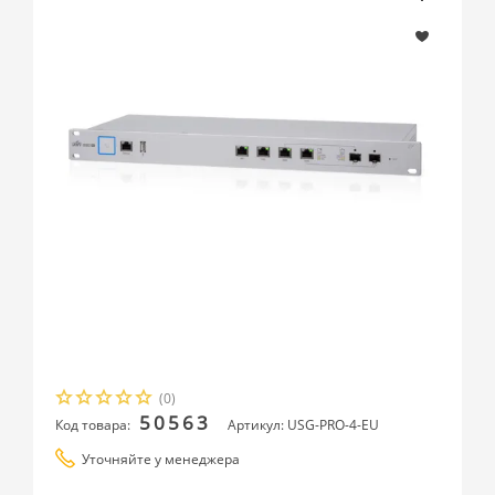
(0)
50563
Код товара:
Артикул: USG-PRO-4-EU
Уточняйте у менеджера