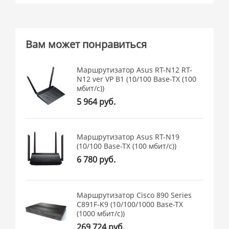
Вам может понравиться
Маршрутизатор Asus RT-N12 RT-
N12 ver VP B1 (10/100 Base-TX (100
мбит/с))
5 964 руб.
Маршрутизатор Asus RT-N19
(10/100 Base-TX (100 мбит/с))
6 780 руб.
Маршрутизатор Cisco 890 Series
C891F-K9 (10/100/1000 Base-TX
(1000 мбит/с))
269 724 руб.