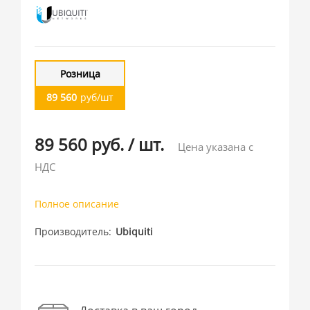
Розница
89 560
руб/шт
89 560 руб.
/
шт.
Цена указана с
НДС
Полное описание
Производитель
Ubiquiti