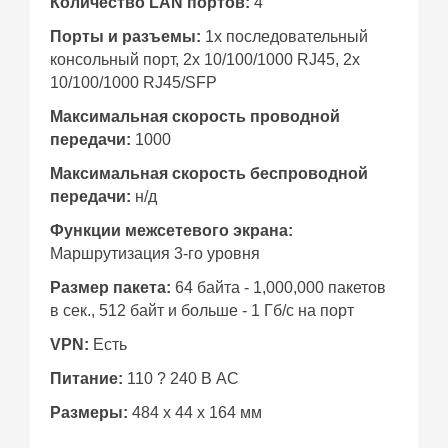
Количество LAN портов:
4
Порты и разъемы:
1х последовательный
консольный порт, 2х 10/100/1000 RJ45, 2х
10/100/1000 RJ45/SFP
Максимальная скорость проводной
передачи:
1000
Максимальная скорость беспроводной
передачи:
н/д
Функции межсетевого экрана:
Маршрутизация 3-го уровня
Размер пакета:
64 байта - 1,000,000 пакетов
в сек., 512 байт и больше - 1 Гб/с на порт
VPN:
Есть
Питание:
110 ? 240 В AC
Размеры:
484 x 44 x 164 мм