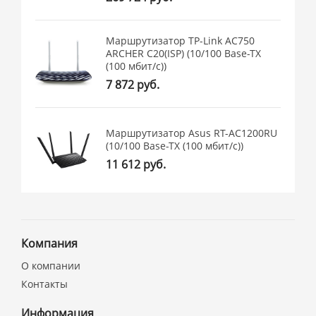
Маршрутизатор TP-Link AC750
ARCHER C20(ISP) (10/100 Base-TX
(100 мбит/с))
7 872 руб.
Маршрутизатор Asus RT-AC1200RU
(10/100 Base-TX (100 мбит/с))
11 612 руб.
Компания
О компании
Контакты
Информация