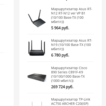
Маршрутизатор Asus RT-
N12 RT-N12 ver VP B1
(10/100 Base-TX (100
мбит/с))
5 964 руб.
Маршрутизатор Asus RT-
N19 (10/100 Base-TX (100
мбит/с))
6 780 руб.
Маршрутизатор Cisco
890 Series C891F-K9
(10/100/1000 Base-TX
(1000 мбит/с))
269 724 руб.
Маршрутизатор TP-Link
AC750 ARCHER C20(ISP)