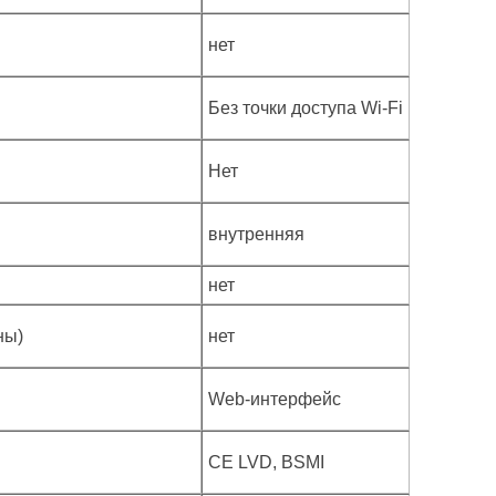
нет
Без точки доступа Wi-Fi
Нет
внутренняя
нет
ны)
нет
Web-интерфейс
CE LVD, BSMI