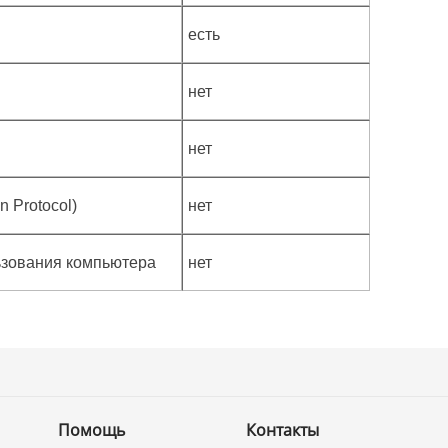
есть
нет
нет
n Protocol)
нет
льзования компьютера
нет
Помощь
Контакты