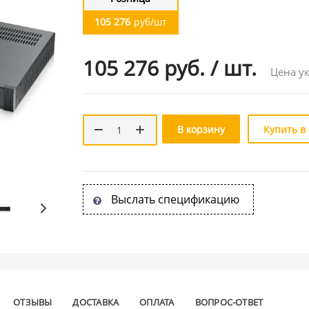
105 276
руб/шт
105 276 руб.
/
шт.
Цена ук
В корзину
Купить в
Выслать спецификацию
ОТЗЫВЫ
ДОСТАВКА
ОПЛАТА
ВОПРОС-ОТВЕТ