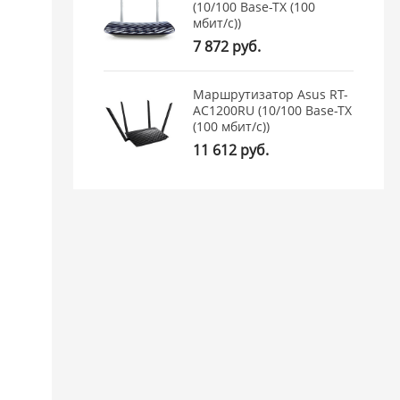
(10/100 Base-TX (100
мбит/с))
7 872 руб.
Маршрутизатор Asus RT-
AC1200RU (10/100 Base-TX
(100 мбит/с))
11 612 руб.