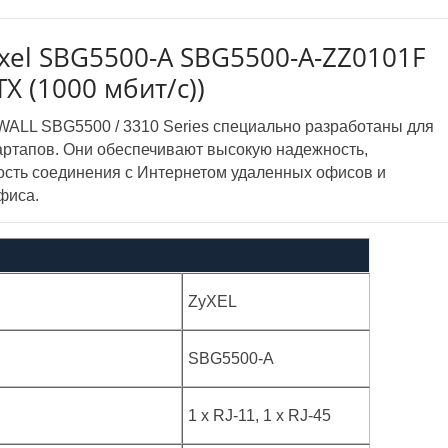
el SBG5500-A SBG5500-A-ZZ0101F
TX (1000 мбит/с))
ALL SBG5500 / 3310 Series специально разработаны для
артапов. Они обеспечивают высокую надежность,
ость соединения с Интернетом удаленных офисов и
фиса.
ZyXEL
SBG5500-A
1 x RJ-11, 1 x RJ-45