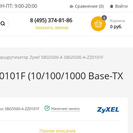
ПТ: 9:00-20:00
Сравнение
(0)
Войти
0
8 (495) 374-81-86
Корзина
0 руб.
Заказать звонок
ршрутизатор Zyxel SBG5500-A SBG5500-A-ZZ0101F
101F (10/100/1000 Base-TX
Наличие: много
ул: SBG5500-A-ZZ0101F
Полное описание