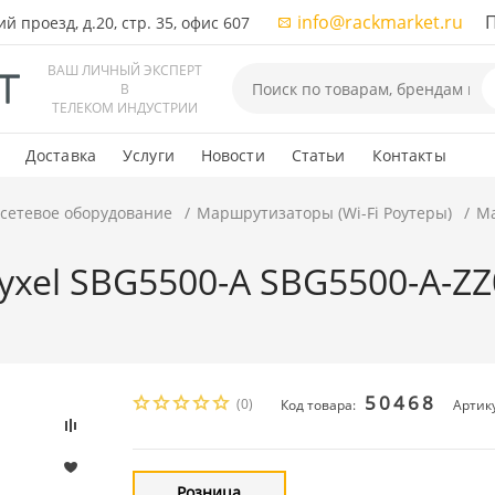
info@rackmarket.ru
ПН-
 проезд, д.20, стр. 35, офис 607
ВАШ ЛИЧНЫЙ ЭКСПЕРТ
В
ТЕЛЕКОМ ИНДУСТРИИ
Доставка
Услуги
Новости
Статьи
Контакты
 сетевое оборудование
Маршрутизаторы (Wi-Fi Роутеры)
Ма
xel SBG5500-A SBG5500-A-ZZ0
50468
(0)
Код товара:
Артик
Розница