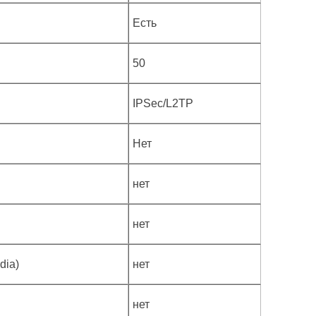
Есть
50
IPSec/L2TP
Нет
нет
нет
dia)
нет
нет