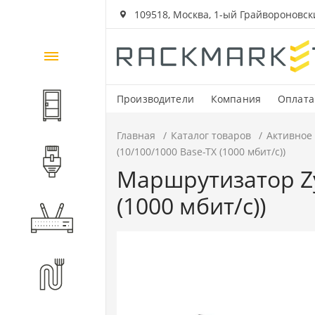
109518, Москва, 1-ый Грайвороновский
Каталог
товаров
Производители
Компания
Оплата
Шкафы и стойки
Главная
Каталог товаров
Активное
(10/100/1000 Base-TX (1000 мбит/с))
Компоненты СКС
Маршрутизатор Zy
(1000 мбит/с))
Активное оборудование
Волоконно-оптические
компоненты