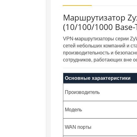
Маршрутизатор Zyx
(10/100/1000 Base-
VPN-маршрутизаторы серии ZyW
сетей небольших компаний и ст
производительность и безопасн
сотрудников, работающих вне о
Основные характеристики
Производитель
Модель
WAN порты