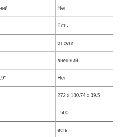
ний
Нет
Есть
от сети
внешний
19"
Нет
272 x 180.74 x 39.5
1500
есть