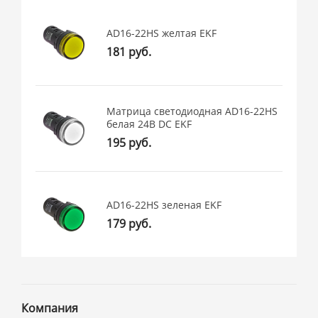
AD16-22HS желтая EKF
181 руб.
Матрица светодиодная AD16-22HS
белая 24В DC EKF
195 руб.
AD16-22HS зеленая EKF
179 руб.
Компания