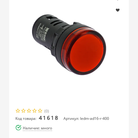
(0)
41618
Код товара:
Артикул: ledm-ad16-r-400
Наличие: много