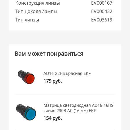
Конструкция линзы
EV000167
Тип цоколя лампы
EV000432
Тип линзы
EV003619
Вам может понравиться
AD16-22HS красная EKF
179 руб.
Матрица светодиодная AD16-16HS
синяя 230В AC (16 мм) EKF
154 руб.