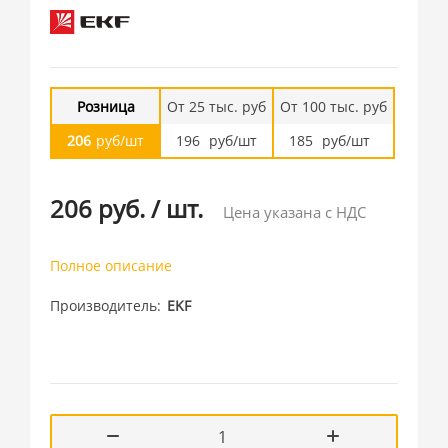
Розница
От 25 тыс. руб
От 100 тыс. руб
206
руб/шт
196
руб/шт
185
руб/шт
206 руб.
/
шт.
Цена указана с НДС
Полное описание
Производитель
EKF