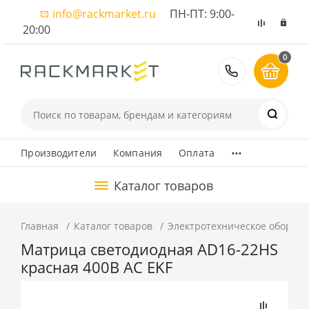
info@rackmarket.ru
ПН-ПТ: 9:00-
20:00
0
8 (495) 374
...
Производители
Компания
Оплата
Каталог товаров
Главная
Каталог товаров
Электротехническое оборуд
Матрица светодиодная AD16-22HS
красная 400В AC EKF