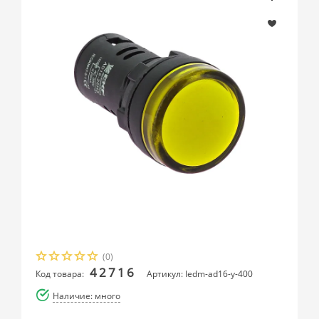
(0)
42716
Код товара:
Артикул: ledm-ad16-y-400
Наличие: много