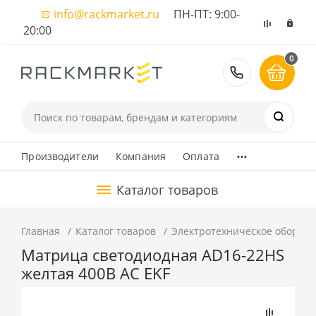
info@rackmarket.ru
ПН-ПТ: 9:00-
20:00
0
8 (495) 374
...
Производители
Компания
Оплата
Каталог товаров
Главная
Каталог товаров
Электротехническое оборуд
Матрица светодиодная AD16-22HS
желтая 400В AC EKF