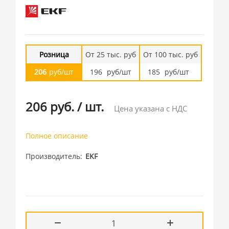
Розница
От 25 тыс. руб
От 100 тыс. руб
206
руб/шт
196
руб/шт
185
руб/шт
206 руб.
/
шт.
Цена указана с НДС
Полное описание
Производитель
EKF