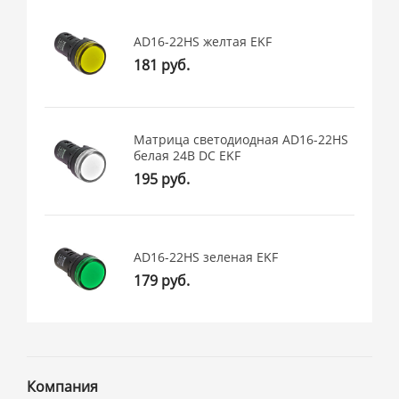
AD16-22HS желтая EKF
181 руб.
Матрица светодиодная AD16-22HS
белая 24В DC EKF
195 руб.
AD16-22HS зеленая EKF
179 руб.
Компания