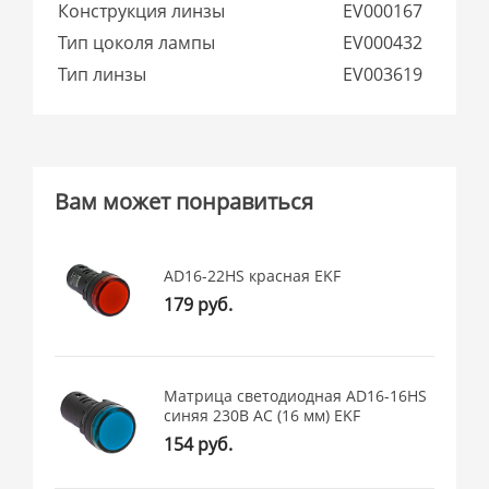
Конструкция линзы
EV000167
Тип цоколя лампы
EV000432
Тип линзы
EV003619
Вам может понравиться
AD16-22HS красная EKF
179 руб.
Матрица светодиодная AD16-16HS
синяя 230В AC (16 мм) EKF
154 руб.