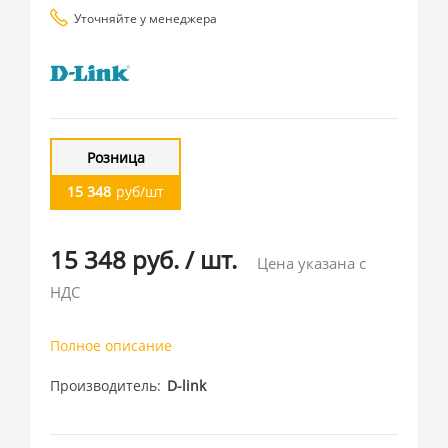
Уточняйте у менеджера
Розница
15 348
руб/шт
15 348 руб.
/
шт.
Цена указана с
НДС
Полное описание
Производитель
D-link