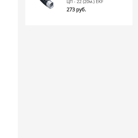
ЦП - 22 (20м.) EKF
273 руб.