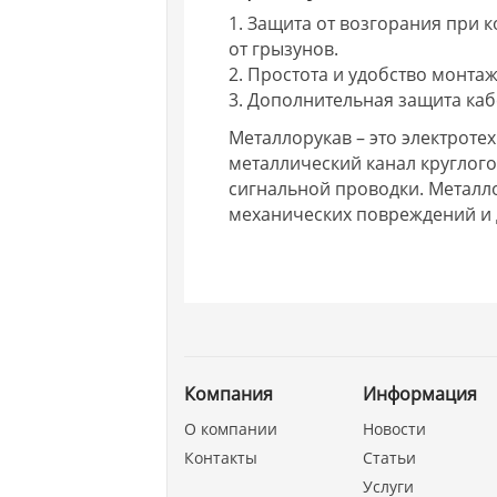
1. Защита от возгорания при 
от грызунов.
2. Простота и удобство монт
3. Дополнительная защита ка
Металлорукав – это электроте
металлический канал круглого
сигнальной проводки. Металл
механических повреждений и 
Компания
Информация
О компании
Новости
Контакты
Статьи
Услуги