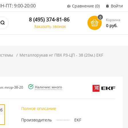
ПТ: 9:00-20:00
Сравнение
(0)
Войти
0
8 (495) 374-81-86
Корзина
0 руб.
Заказать звонок
истемы
Металлорукав нг ПВХ РЗ-ЦП - 38 (20м.) EKF
Наличие: много
ул: mrzp-38-20
Полное описание
уб
Производитель
EKF