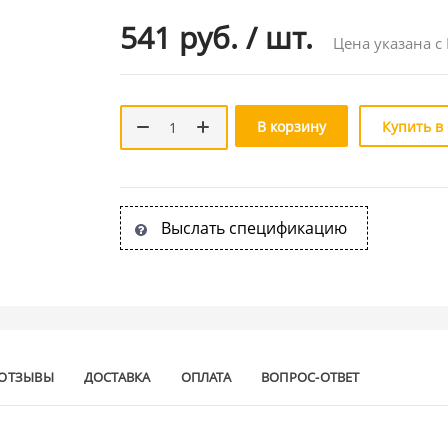
541 руб.
/
шт.
Цена указана с
В корзину
Купить в
Выслать спецификацию
ОТЗЫВЫ
ДОСТАВКА
ОПЛАТА
ВОПРОС-ОТВЕТ