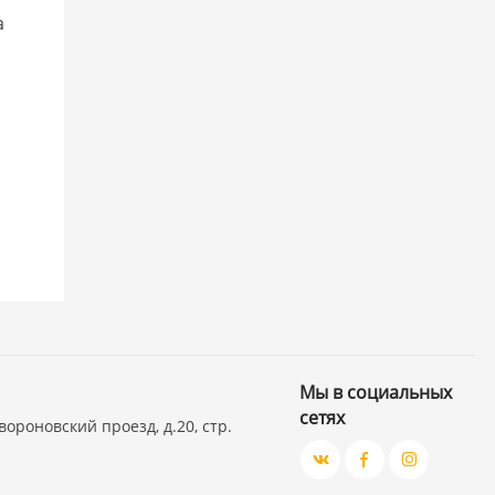
а
Мы в социальных
сетях
вороновский проезд, д.20, стр.