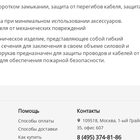
коротком замыкании, защита от перегибов кабеля, защит
ажа при минимальном использовании аксессуаров.
беля от механических повреждений
хническое изделие, представляющее собой гибкий
 сечения для заключения в своем объеме силовой и
орукав предназначен для защиты проводов и кабелей от
для обеспечения пожарной безопасности.
Помощь
Контакты
109518, Москва, 1-ый Грай
Способы оплаты
35, офис 607
Способы доставки
8 (495) 374-81-86
Как купить