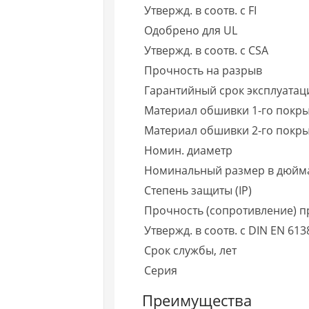
Утвержд. в соотв. с FI
Одобрено для UL
Утвержд. в соотв. с CSA
Прочность на разрыв
Гарантийный срок эксплуатаци
Материал обшивки 1-го покр
Материал обшивки 2-го покры
Номин. диаметр
Номинальный размер в дюйм
Степень защиты (IP)
Прочность (сопротивление) п
Утвержд. в соотв. с DIN EN 613
Срок службы, лет
Серия
Преимущества