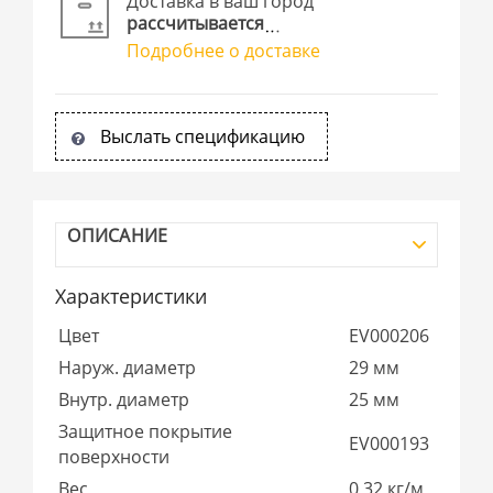
Доставка в ваш город
рассчитывается
Подробнее о доставке
Выслать спецификацию
ОПИСАНИЕ
Характеристики
Цвет
EV000206
Наруж. диаметр
29 мм
Внутр. диаметр
25 мм
Защитное покрытие
EV000193
поверхности
Вес
0,32 кг/м