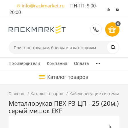
info@rackmarket.ru
ПН-ПТ: 9:00-
20:00
0
8 (495) 374
...
Производители
Компания
Оплата
Каталог товаров
Главная
Каталог товаров
Кабеленесущие системы
К
Металлорукав ПВХ РЗ-ЦП - 25 (20м.)
серый мешок EKF