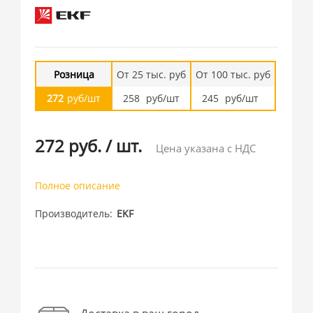
Розница
От 25 тыс. руб
От 100 тыс. руб
272
руб/шт
258
руб/шт
245
руб/шт
272 руб.
/
шт.
Цена указана с НДС
Полное описание
Производитель
EKF