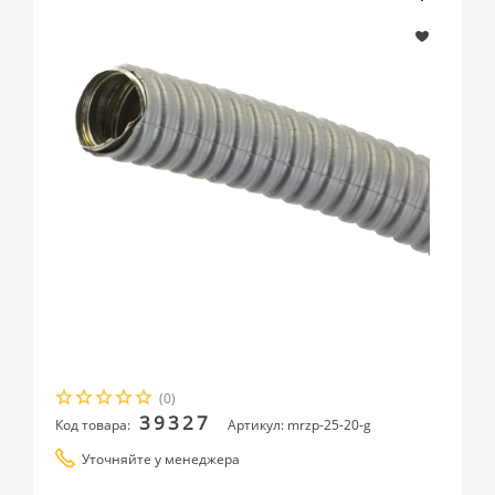
(0)
39327
Код товара:
Артикул: mrzp-25-20-g
Уточняйте у менеджера