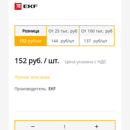
Розница
От 25 тыс. руб
От 100 тыс. руб
152
руб/шт
144
руб/шт
137
руб/шт
152 руб.
/
шт.
Цена указана с НДС
Полное описание
Производитель
EKF