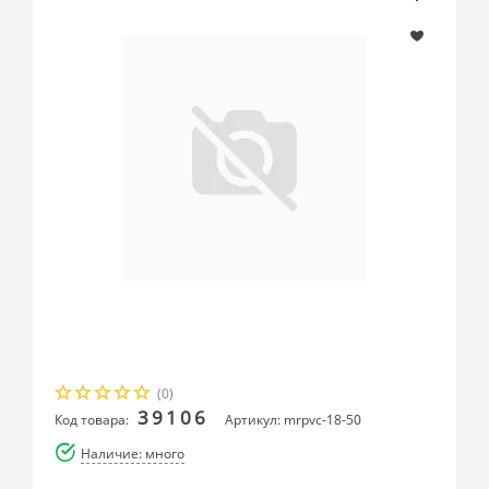
(0)
39106
Код товара:
Артикул: mrpvc-18-50
Наличие: много