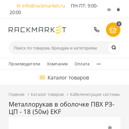
info@rackmarket.ru
ПН-ПТ: 9:00-
20:00
0
8 (495) 374
...
Производители
Компания
Оплата
Каталог товаров
Главная
Каталог товаров
Кабеленесущие системы
К
Металлорукав в оболочке ПВХ РЗ-
ЦП - 18 (50м) EKF