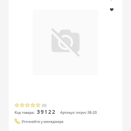
(0)
39122
Код товара:
Артикул: mrpvc-38-20
Уточняйте у менеджера