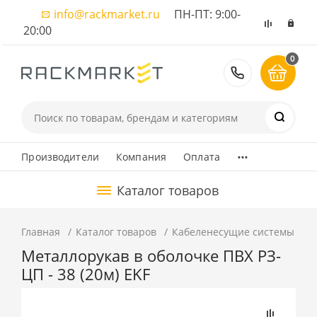
info@rackmarket.ru
ПН-ПТ: 9:00-
20:00
0
8 (495) 374
...
Производители
Компания
Оплата
Каталог товаров
Главная
Каталог товаров
Кабеленесущие системы
К
Металлорукав в оболочке ПВХ РЗ-
ЦП - 38 (20м) EKF