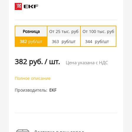
Розница
От 25 тыс. руб
От 100 тыс. руб
382
руб/шт
363
руб/шт
344
руб/шт
382 руб.
/
шт.
Цена указана с НДС
Полное описание
Производитель
EKF