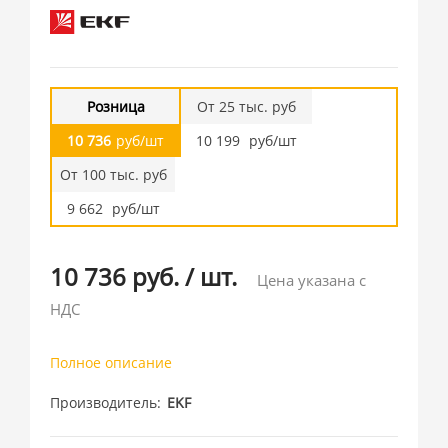
Розница
От 25 тыс. руб
10 736
руб/шт
10 199
руб/шт
От 100 тыс. руб
9 662
руб/шт
10 736 руб.
/
шт.
Цена указана с
НДС
Полное описание
Производитель
EKF