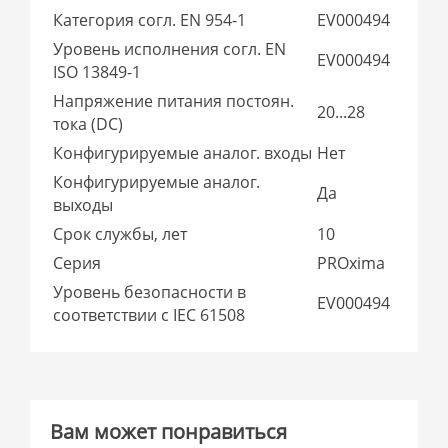
Категория согл. EN 954-1
EV000494
Уровень исполнения согл. EN
EV000494
ISO 13849-1
Напряжение питания постоян.
20...28
тока (DC)
Конфигурируемые аналог. входы
Нет
Конфигурируемые аналог.
Да
выходы
Срок службы, лет
10
Серия
PROxima
Уровень безопасности в
EV000494
соответствии с IEC 61508
Вам может понравиться