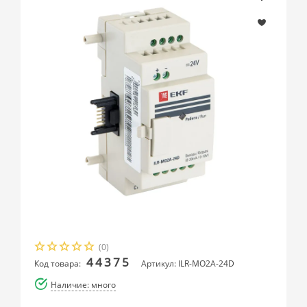
(0)
44375
Код товара:
Артикул: ILR-MO2A-24D
Наличие: много