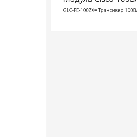
GLC-FE-100ZX= Трансивер 100B