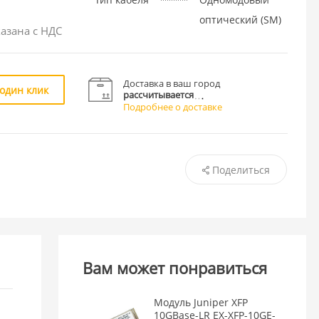
оптический (SM)
азана с НДС
Доставка в ваш город
 один клик
рассчитывается
Подробнее о доставке
Поделиться
Вам может понравиться
Модуль Juniper XFP
10GBase-LR EX-XFP-10GE-