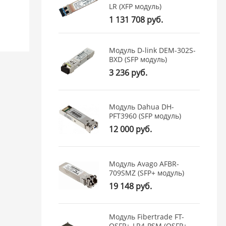
LR (XFP модуль)
1 131 708 руб.
Модуль D-link DEM-302S-
BXD (SFP модуль)
3 236 руб.
Модуль Dahua DH-
PFT3960 (SFP модуль)
12 000 руб.
Модуль Avago AFBR-
709SMZ (SFP+ модуль)
19 148 руб.
Модуль Fibertrade FT-
QSFP+-LR4-PSM (QSFP+