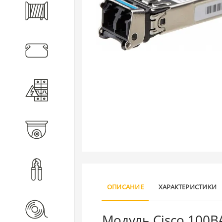
Кабель
Кабеленесущие системы
Электротехническое
оборудование
Видеонаблюдение
Инструмент
ОПИСАНИЕ
ХАРАКТЕРИСТИКИ
Расходные материалы
Модуль Cisco 100BA