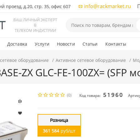
info@rackmarket.ru
ПН-
 проезд, д.20, стр. 35, офис 607
ВАШ ЛИЧНЫЙ ЭКСПЕРТ
В
ТЕЛЕКОМ ИНДУСТРИИ
Доставка
Услуги
Новости
Статьи
Контакты
 сетевое оборудование
Активное сетевое оборудование
Мод
ASE-ZX GLC-FE-100ZX= (SFP м
51960
(0)
Код товара:
Артик
Розница
361 584
руб/шт